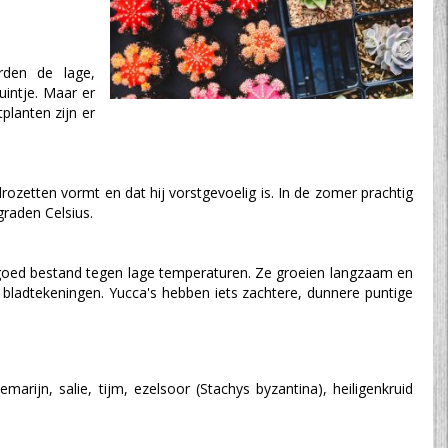
rden de lage,
intje. Maar er
planten zijn er
rozetten vormt en dat hij vorstgevoelig is. In de zomer prachtig
graden Celsius.
 goed bestand tegen lage temperaturen. Ze groeien langzaam en
n bladtekeningen. Yucca's hebben iets zachtere, dunnere puntige
arijn, salie, tijm, ezelsoor (Stachys byzantina), heiligenkruid
.