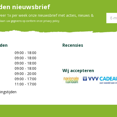
en nieuwsbrief
er 1x per week onze nieuwsbrief met acties, nieuws &
slaan uw gegevens op conform onze
privacy policy
.
jden
Recensies
09:00 - 18:00
09:00 - 18:00
09:00 - 18:00
09:00 - 18:00
Wij accepteren
09:00 - 20:00
09:00 - 17:00
11:00 - 17:00
ingstijden