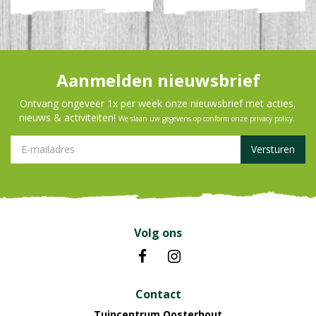
Aanmelden nieuwsbrief
Ontvang ongeveer 1x per week onze nieuwsbrief met acties,
nieuws & activiteiten!
We slaan uw gegevens op conform onze
privacy policy
.
Volg ons
Contact
Tuincentrum Oosterhout