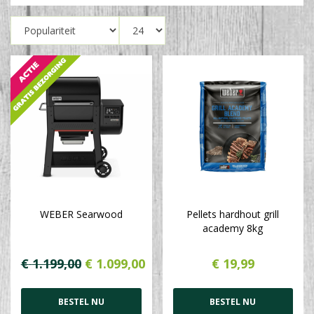
WEBER Searwood
Pellets hardhout grill
academy 8kg
€
1.199
,
00
€
1.099
,
00
€
19
,
99
BESTEL NU
BESTEL NU