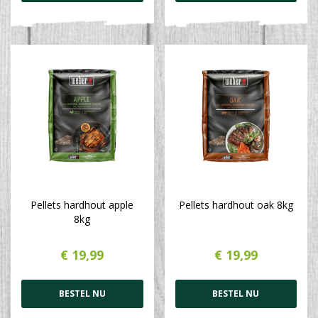
Pellets hardhout apple
Pellets hardhout oak 8kg
8kg
€
19
,
99
€
19
,
99
BESTEL NU
BESTEL NU