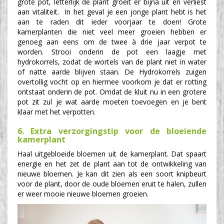
grote pot, letterlijk de plant groeit er bijna uit en verliest
aan vitaliteit. In het geval je een jonge plant hebt is het
aan te raden dit ieder voorjaar te doen! Grote
kamerplanten die niet veel meer groeien hebben er
genoeg aan eens om de twee à drie jaar verpot te
worden. Strooi onderin de pot een laagje met
hydrokorrels, zodat de wortels van de plant niet in water
of natte aarde blijven staan. De Hydrokorrels zuigen
overtollig vocht op en hiermee voorkom je dat er rotting
ontstaat onderin de pot. Omdat de kluit nu in een grotere
pot zit zul je wat aarde moeten toevoegen en je bent
klaar met het verpotten.
6. Extra verzorgingstip voor de bloeiende
kamerplant
Haal uitgebloeide bloemen uit de kamerplant. Dat spaart
energie en het zet de plant aan tot de ontwikkeling van
nieuwe bloemen. Je kan dit zien als een soort knipbeurt
voor de plant, door de oude bloemen eruit te halen, zullen
er weer mooie nieuwe bloemen groeien.