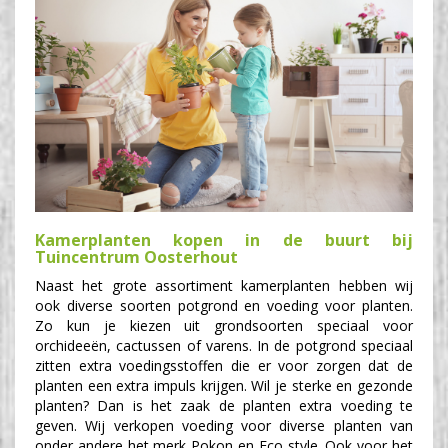
Kamerplanten kopen in de buurt bij
Tuincentrum Oosterhout
Naast het grote assortiment kamerplanten hebben wij
ook diverse soorten potgrond en voeding voor planten.
Zo kun je kiezen uit grondsoorten speciaal voor
orchideeën, cactussen of varens. In de potgrond speciaal
zitten extra voedingsstoffen die er voor zorgen dat de
planten een extra impuls krijgen. Wil je sterke en gezonde
planten? Dan is het zaak de planten extra voeding te
geven. Wij verkopen voeding voor diverse planten van
onder andere het merk Pokon en Eco style. Ook voor het