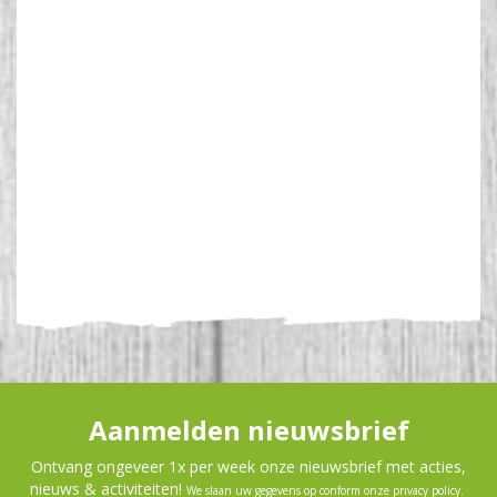
Aanmelden nieuwsbrief
Ontvang ongeveer 1x per week onze nieuwsbrief met acties,
nieuws & activiteiten!
We slaan uw gegevens op conform onze
privacy policy
.