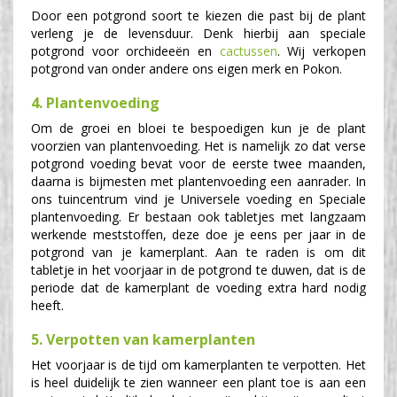
Door een potgrond soort te kiezen die past bij de plant
verleng je de levensduur. Denk hierbij aan speciale
potgrond voor orchideeën en
cactussen
. Wij verkopen
potgrond van onder andere ons eigen merk en Pokon.
4. Plantenvoeding
Om de groei en bloei te bespoedigen kun je de plant
voorzien van plantenvoeding. Het is namelijk zo dat verse
potgrond voeding bevat voor de eerste twee maanden,
daarna is bijmesten met plantenvoeding een aanrader. In
ons tuincentrum vind je Universele voeding en Speciale
plantenvoeding. Er bestaan ook tabletjes met langzaam
werkende meststoffen, deze doe je eens per jaar in de
potgrond van je kamerplant. Aan te raden is om dit
tabletje in het voorjaar in de potgrond te duwen, dat is de
periode dat de kamerplant de voeding extra hard nodig
heeft.
5. Verpotten van kamerplanten
Het voorjaar is de tijd om kamerplanten te verpotten. Het
is heel duidelijk te zien wanneer een plant toe is aan een