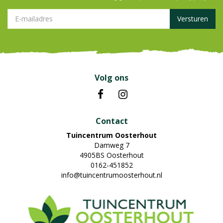
Volg ons
Contact
Tuincentrum Oosterhout
Damweg 7
4905BS Oosterhout
0162-451852
info@tuincentrumoosterhout.nl