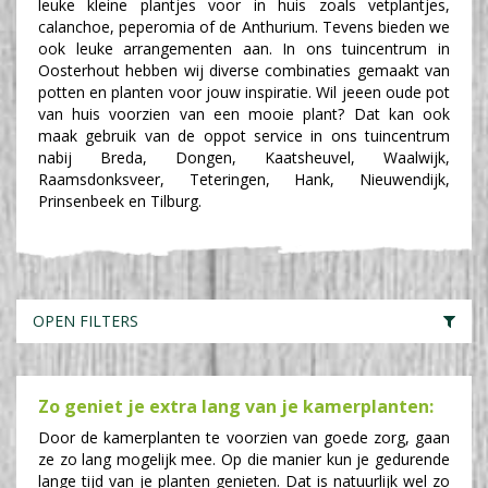
leuke kleine plantjes voor in huis zoals vetplantjes,
calanchoe, peperomia of de Anthurium. Tevens bieden we
ook leuke arrangementen aan. In ons tuincentrum in
Oosterhout hebben wij diverse combinaties gemaakt van
potten en planten voor jouw inspiratie. Wil jeeen oude pot
van huis voorzien van een mooie plant? Dat kan ook
maak gebruik van de oppot service in ons tuincentrum
nabij Breda, Dongen, Kaatsheuvel, Waalwijk,
Raamsdonksveer, Teteringen, Hank, Nieuwendijk,
Prinsenbeek en Tilburg.
OPEN FILTERS
Zo geniet je extra lang van je kamerplanten:
Door de kamerplanten te voorzien van goede zorg, gaan
ze zo lang mogelijk mee. Op die manier kun je gedurende
lange tijd van je planten genieten. Dat is natuurlijk wel zo