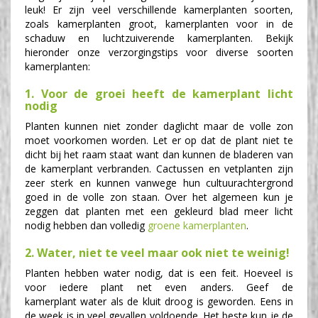
leuk! Er zijn veel verschillende kamerplanten soorten,
zoals kamerplanten groot, kamerplanten voor in de
schaduw en luchtzuiverende kamerplanten. Bekijk
hieronder onze verzorgingstips voor diverse soorten
kamerplanten:
1. Voor de groei heeft de kamerplant licht
nodig
Planten kunnen niet zonder daglicht maar de volle zon
moet voorkomen worden. Let er op dat de plant niet te
dicht bij het raam staat want dan kunnen de bladeren van
de kamerplant verbranden. Cactussen en vetplanten zijn
zeer sterk en kunnen vanwege hun cultuurachtergrond
goed in de volle zon staan. Over het algemeen kun je
zeggen dat planten met een gekleurd blad meer licht
nodig hebben dan volledig
groene kamerplanten
.
2. Water, niet te veel maar ook niet te weinig!
Planten hebben water nodig, dat is een feit. Hoeveel is
voor iedere plant net even anders. Geef de
kamerplant water als de kluit droog is geworden. Eens in
de week is in veel gevallen voldoende. Het beste kun je de