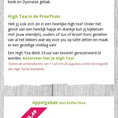
koek en Dyonaise gebak.
High Tea in de Proeftuin
Heb jij ook zo’n zin in een heerlijke high tea? Onder het
genot van een heerlijk hapje en drankje kun jij bijkletsen
met jouw vriend(in), ouders of zus of broer! Kom genieten
van al het lekkers wat wij voor jou op tafel zetten en maak
er een gezellige middag van!
Een High Tea dient 24 uur van tevoren gereserveerd te
worden.
Reserveer hier je High Tea!
Tijdens de zomervakantie, van 11 juli t/m 23 augustus, is het niet mogelijk
een High Tea te reserveren.
Appelgebak
met koffie/thee