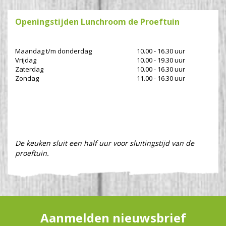
Openingstijden Lunchroom de Proeftuin
Maandag t/m donderdag
10.00 - 16.30 uur
Vrijdag
10.00 - 19.30 uur
Zaterdag
10.00 - 16.30 uur
Zondag
11.00 - 16.30 uur
De keuken sluit een half uur voor sluitingstijd van de
proeftuin.
Aanmelden nieuwsbrief