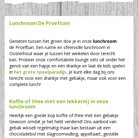
Lunchroom De Proeftuin
Genieten tussen het groen doe je in onze
lunchroom
de Proeftuin. Een ruime en sfeervolle lunchroom in
Oosterhout waar je tussen het winkelen door terecht
kan. Probeer onze comfortabele lounge sets uit onder het
genot van een hapje en een drankje en laat de kids spelen
in
het grote speelparadijs
. Je kunt elke dag bij ons
terecht voor een drankje met gebakje, maar ook voor een
complete lunch!
Koffie of thee met een lekkernij in onze
lunchroom
Heerlijk een goede kop koffie of thee met een gebakje.
Gewoon omdat je het hebt verdiend! Ons aanbod van
gebak wisselt regelmatig maar kan bestaan uit een
chocoladebol met slagroomvulling, appeltaart, gevulde