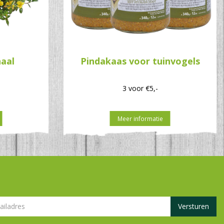
haal
Pindakaas voor tuinvogels
3 voor €5,-
Meer informatie