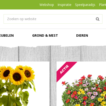
Webshop
Inspiratie
Speelparadijs
Plan
EUBELEN
GROND & MEST
DIEREN