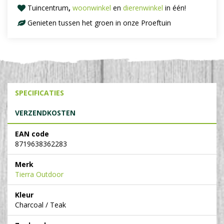
Tuincentrum
,
woonwinkel
en
dierenwinkel
in één!
Genieten tussen het groen in onze Proeftuin
SPECIFICATIES
VERZENDKOSTEN
EAN code
8719638362283
Merk
Tierra Outdoor
Kleur
Charcoal / Teak