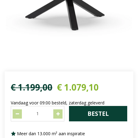
€
1.199
,
00
€
1.079
,
10
Vandaag voor 09:00 besteld, zaterdag geleverd
Meer dan 13.000 m² aan inspiratie