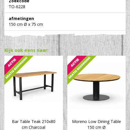
Zoekcode
TO-6228
afmetingen
150 cm Ø x 75 cm
Kijk ook eens naar:
Bar Table Teak 210x80
Moreno Low Dining Table
cm Charcoal
150 cm Ø