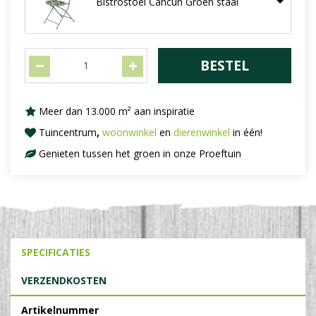
Bistrostoel Cancun Groen staal
Meer dan 13.000 m² aan inspiratie
Tuincentrum
,
woonwinkel
en
dierenwinkel
in één!
Genieten tussen het groen in onze Proeftuin
SPECIFICATIES
VERZENDKOSTEN
Artikelnummer