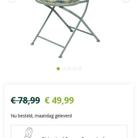
€
78
,
99
€
49
,
99
Nu besteld, maandag geleverd