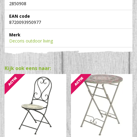
2850908
EAN code
8720093950977
Merk
Decoris outdoor living
Kijk ook eens naar: