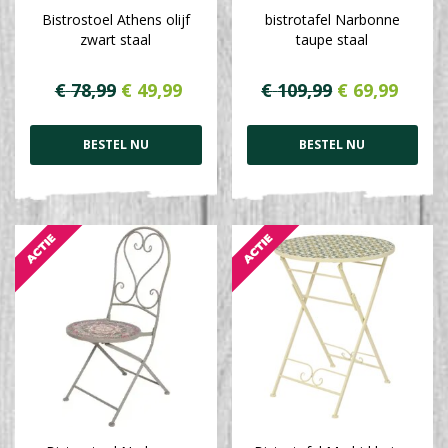
Bistrostoel Athens olijf
bistrotafel Narbonne
zwart staal
taupe staal
€
78
,
99
€
49
,
99
€
109
,
99
€
69
,
99
BESTEL NU
BESTEL NU