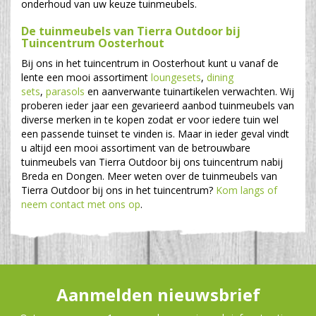
onderhoud van uw keuze tuinmeubels.
De tuinmeubels van Tierra Outdoor bij
Tuincentrum Oosterhout
Bij ons in het tuincentrum in Oosterhout kunt u vanaf de
lente een mooi assortiment
loungesets
,
dining
sets
,
parasols
en aanverwante tuinartikelen verwachten. Wij
proberen ieder jaar een gevarieerd aanbod tuinmeubels van
diverse merken in te kopen zodat er voor iedere tuin wel
een passende tuinset te vinden is. Maar in ieder geval vindt
u altijd een mooi assortiment van de betrouwbare
tuinmeubels van Tierra Outdoor bij ons tuincentrum nabij
Breda en Dongen. Meer weten over de tuinmeubels van
Tierra Outdoor bij ons in het tuincentrum?
Kom langs of
neem contact met ons op
.
Aanmelden nieuwsbrief