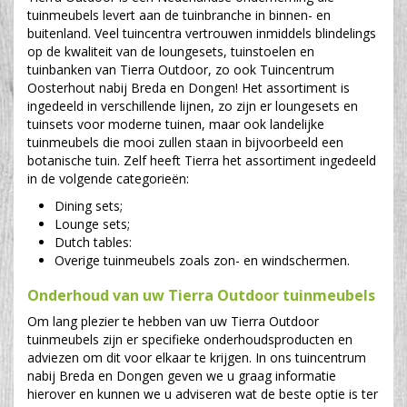
tuinmeubels levert aan de tuinbranche in binnen- en
buitenland. Veel tuincentra vertrouwen inmiddels blindelings
op de kwaliteit van de loungesets, tuinstoelen en
tuinbanken van Tierra Outdoor, zo ook Tuincentrum
Oosterhout nabij Breda en Dongen! Het assortiment is
ingedeeld in verschillende lijnen, zo zijn er loungesets en
tuinsets voor moderne tuinen, maar ook landelijke
tuinmeubels die mooi zullen staan in bijvoorbeeld een
botanische tuin. Zelf heeft Tierra het assortiment ingedeeld
in de volgende categorieën:
Dining sets;
Lounge sets;
Dutch tables:
Overige tuinmeubels zoals zon- en windschermen.
Onderhoud van uw Tierra Outdoor tuinmeubels
Om lang plezier te hebben van uw Tierra Outdoor
tuinmeubels zijn er specifieke onderhoudsproducten en
adviezen om dit voor elkaar te krijgen. In ons tuincentrum
nabij Breda en Dongen geven we u graag informatie
hierover en kunnen we u adviseren wat de beste optie is ter