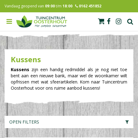
G
Vandaag geopend van
09:00
t/m
18:00
0162 451852
a
n
a
a
r
c
o
n
Kussens
t
e
Kussens
zijn een handig redmiddel als je nog niet toe
n
bent aan een nieuwe bank, maar wel de woonkamer wilt
t
opfrissen met wat sfeerartikelen. Kom naar Tuincentrum
Oosterhout voor ons ruime aanbod kussens!
OPEN FILTERS