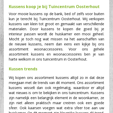
Kussens koop je bij Tuincentrum Oosterhout
Voor mooie kussens op de bank, bed of zelfs voor buiten
kun je terecht bij Tuincentrum Oosterhout. Wij verkopen
kussens van klein tot groot en gemaakt van verschillende
materialen. Door kussens te kopen die goed bij je
interieur passen wordt de huiskamer een mooi geheel.
Mocht je toch nog wat missen na het aanschaffen van
de nieuwe kussens, neem dan eens een kijkje bij ons
assortiment woonaccessoires. Voor ons gehele
assortiment kussens en woonaccessoires ben je van
harte welkom in ons tuincentrum in Oosterhout.
Kussen trends
Wij kopen ons assortiment kussens altijd zo in dat deze
meegaan met de trends van dit moment. Ons assortiment
kussens wisselt dan ook regelmatig, waardoor er altijd
wat nieuws is om te bekijken in ons tuincentrum. Kussens
zijn namelijk een belangrijk element in de woonkamer, ze
zijn niet alleen praktisch maar creëren ook een goede
sfeer. Ook kaarsen voegen wat extra sfeer toe aan uw
huiskamer. Op dit moment zijn kleurrijke kussens dé trend.