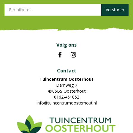
Volg ons
Contact
Tuincentrum Oosterhout
Damweg 7
4905BS Oosterhout
0162-451852
info@tuincentrumoosterhout.nl