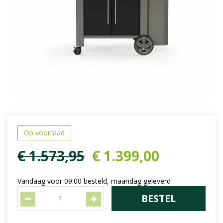
Op voorraad
€
1.573
,
95
€
1.399
,
00
Vandaag voor 09:00 besteld, maandag geleverd