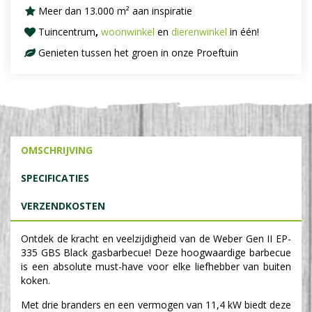
Meer dan 13.000 m² aan inspiratie
Tuincentrum
,
woonwinkel
en
dierenwinkel
in één!
Genieten tussen het groen in onze Proeftuin
OMSCHRIJVING
SPECIFICATIES
VERZENDKOSTEN
Ontdek de kracht en veelzijdigheid van de Weber Gen II EP-
335 GBS Black gasbarbecue! Deze hoogwaardige barbecue
is een absolute must-have voor elke liefhebber van buiten
koken.
Met drie branders en een vermogen van 11,4 kW biedt deze