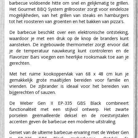
barbecue voldoende hitte om snel en gelijkmatig te grillen.
Het Gourmet BBQ System grillrooster zorgt voor eindeloze
mogelijkheden, van het grillen van steaks en hamburgers
tot het roosteren van groenten en het bakken van pizza's.
De barbecue beschikt over een elektronische ontsteking,
waardoor je met een druk op de knop de branders kunt
aansteken. De ingebouwde thermometer zorgt ervoor dat
je de temperatuur nauwkeurig kunt controleren en de
Flavorizer Bars voegen een heerlijke rooksmaak toe aan je
gerechten.
Met het ruime kookoppervlak van 68 x 48 cm kun je
gemakkelijk grote maaltijden bereiden voor familie en
vrienden. De zijbrander is ideaal voor het bereiden van
bijgerechten of sauzen.
De Weber Gen II EP-335 GBS Black combineert
functionaliteit met een stijlvol ontwerp. Het zwarte
porselein geëmailleerde deksel en de roestvrijstalen
accenten geven de barbecue een moderne uitstraling.
Geniet van de ultieme barbecue-ervaring met de Weber Gen