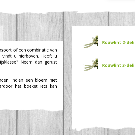
Rouwlint 2-del
msoort of een combinatie van
 vindt u hierboven. Heeft u
rijsklasse? Neem dan gerust
Rouwlint 3-del
den. Indien een bloem niet
aardoor het boeket iets kan