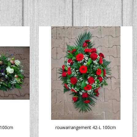
 100cm
rouwarrangement 42-L 100cm