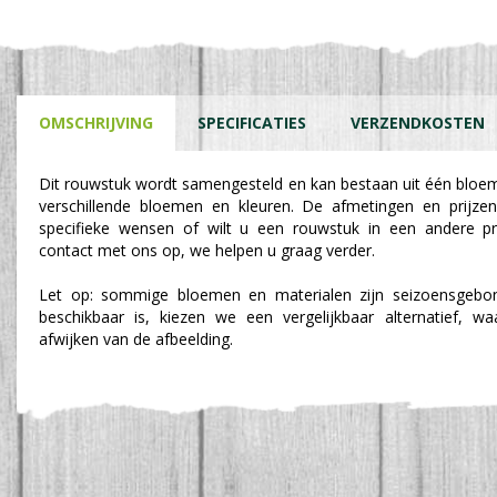
OMSCHRIJVING
SPECIFICATIES
VERZENDKOSTEN
Dit rouwstuk wordt samengesteld en kan bestaan uit één bloe
verschillende bloemen en kleuren. De afmetingen en prijzen
specifieke wensen of wilt u een rouwstuk in een andere p
contact met ons op, we helpen u graag verder.
Let op: sommige bloemen en materialen zijn seizoensgebon
beschikbaar is, kiezen we een vergelijkbaar alternatief, w
afwijken van de afbeelding.