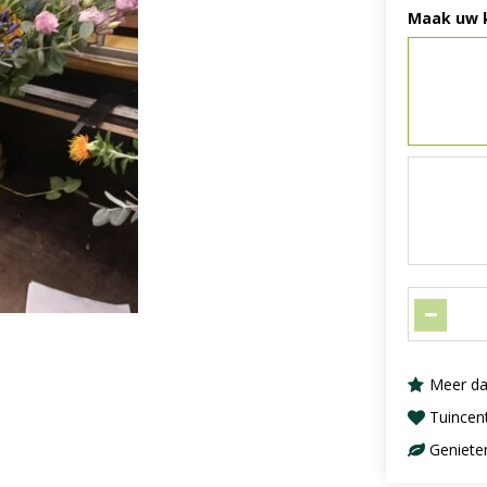
Maak uw 
Meer da
Tuincen
Geniete