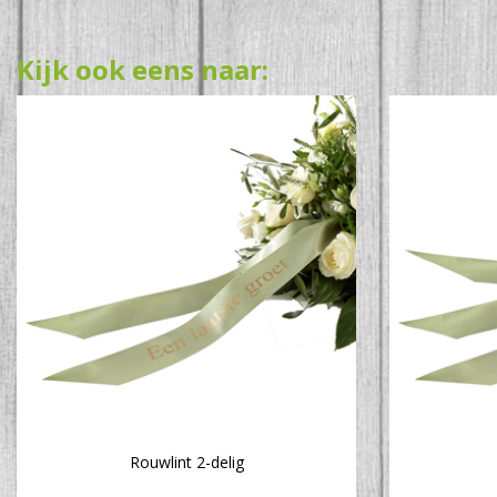
Kijk ook eens naar:
Rouwlint 2-delig