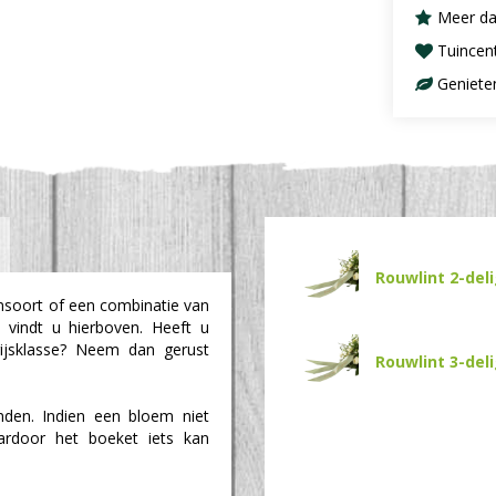
Meer da
Tuincen
Geniete
Rouwlint 2-del
msoort of een combinatie van
 vindt u hierboven. Heeft u
rijsklasse? Neem dan gerust
Rouwlint 3-del
den. Indien een bloem niet
aardoor het boeket iets kan