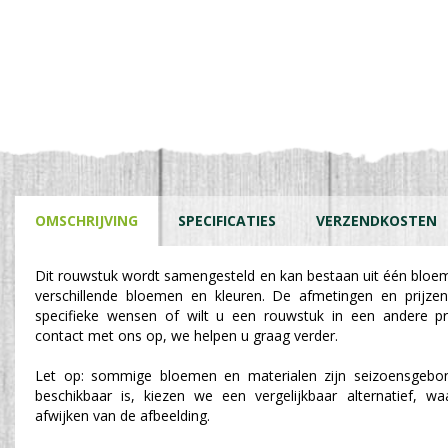
OMSCHRIJVING
SPECIFICATIES
VERZENDKOSTEN
Dit rouwstuk wordt samengesteld en kan bestaan uit één bloe
verschillende bloemen en kleuren. De afmetingen en prijzen
specifieke wensen of wilt u een rouwstuk in een andere p
contact met ons op, we helpen u graag verder.
Let op: sommige bloemen en materialen zijn seizoensgebon
beschikbaar is, kiezen we een vergelijkbaar alternatief, w
afwijken van de afbeelding.