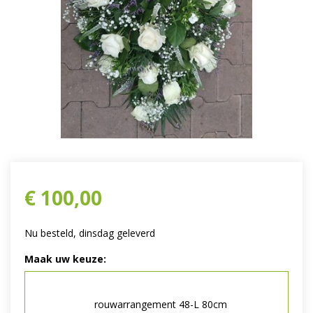
€
100
,
00
Nu besteld, dinsdag geleverd
Maak uw keuze:
rouwarrangement 48-L 80cm