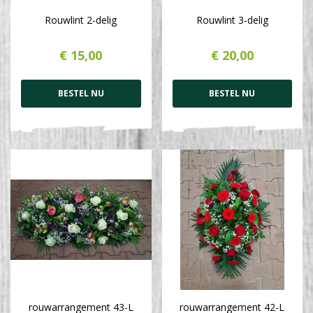
Rouwlint 2-delig
Rouwlint 3-delig
€
15
,
00
€
20
,
00
BESTEL NU
BESTEL NU
rouwarrangement 43-L
rouwarrangement 42-L