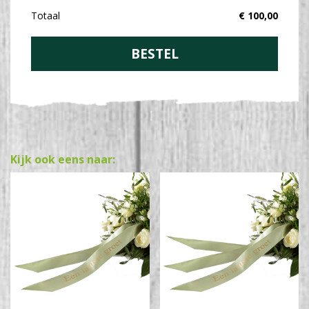
Totaal
€
100
,
00
Kijk ook eens naar: