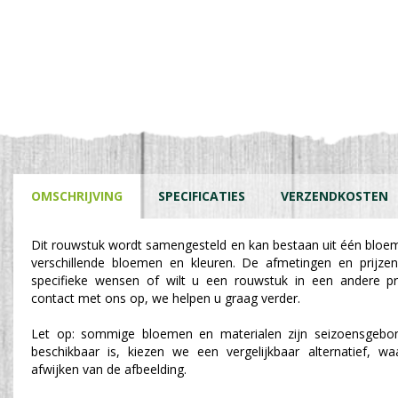
OMSCHRIJVING
SPECIFICATIES
VERZENDKOSTEN
Dit rouwstuk wordt samengesteld en kan bestaan uit één bloe
verschillende bloemen en kleuren. De afmetingen en prijzen
specifieke wensen of wilt u een rouwstuk in een andere p
contact met ons op, we helpen u graag verder.
Let op: sommige bloemen en materialen zijn seizoensgebon
beschikbaar is, kiezen we een vergelijkbaar alternatief, w
afwijken van de afbeelding.