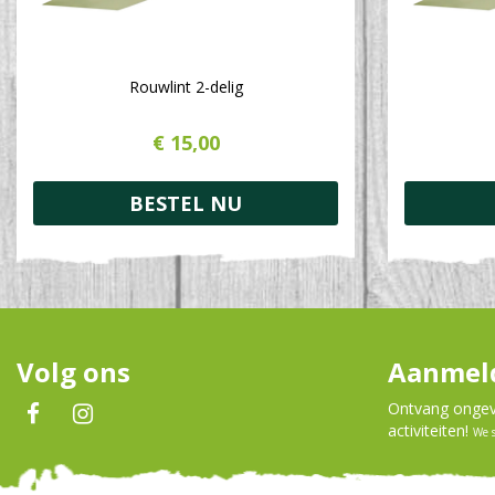
Rouwlint 2-delig
€
15
,
00
BESTEL NU
Volg ons
Aanmeld
Ontvang ongeve
activiteiten!
We 