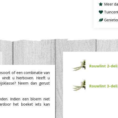
Meer da
Tuincen
Geniete
Rouwlint 2-del
msoort of een combinatie van
 vindt u hierboven. Heeft u
rijsklasse? Neem dan gerust
Rouwlint 3-del
den. Indien een bloem niet
aardoor het boeket iets kan