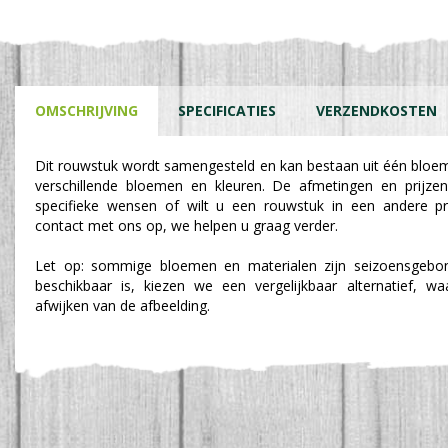
OMSCHRIJVING
SPECIFICATIES
VERZENDKOSTEN
Dit rouwstuk wordt samengesteld en kan bestaan uit één bloe
verschillende bloemen en kleuren. De afmetingen en prijzen
specifieke wensen of wilt u een rouwstuk in een andere p
contact met ons op, we helpen u graag verder.
Let op: sommige bloemen en materialen zijn seizoensgebon
beschikbaar is, kiezen we een vergelijkbaar alternatief, w
afwijken van de afbeelding.