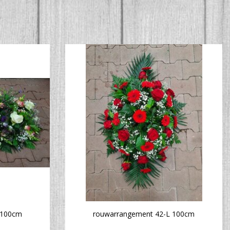
 100cm
rouwarrangement 42-L 100cm