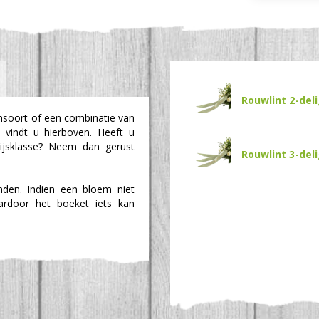
Rouwlint 2-del
msoort of een combinatie van
 vindt u hierboven. Heeft u
rijsklasse? Neem dan gerust
Rouwlint 3-del
den. Indien een bloem niet
aardoor het boeket iets kan