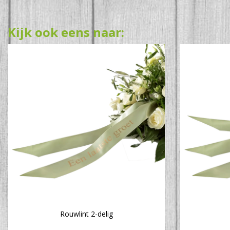
Kijk ook eens naar:
Rouwlint 2-delig