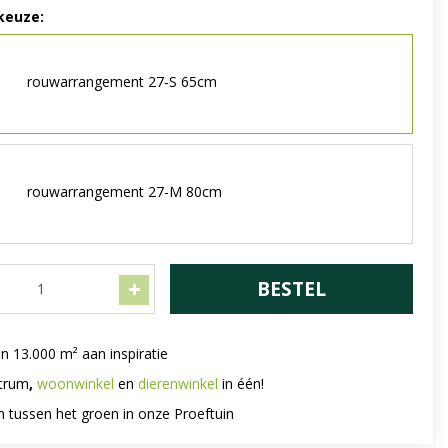
keuze:
rouwarrangement 27-S 65cm
rouwarrangement 27-M 80cm
n 13.000 m² aan inspiratie
trum
,
woonwinkel
en
dierenwinkel
in één!
n tussen het groen in onze Proeftuin