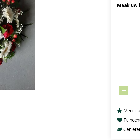
Maak uw 
Meer da
Tuincen
Geniete