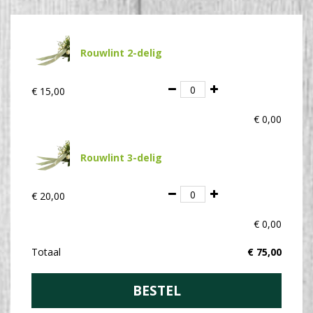
Rouwlint 2-delig
€
15
,
00
€
0
,
00
Rouwlint 3-delig
€
20
,
00
€
0
,
00
Totaal
€
75
,
00