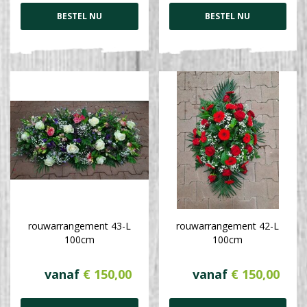
BESTEL NU
BESTEL NU
rouwarrangement 43-L
rouwarrangement 42-L
100cm
100cm
vanaf
€
150
,
00
vanaf
€
150
,
00