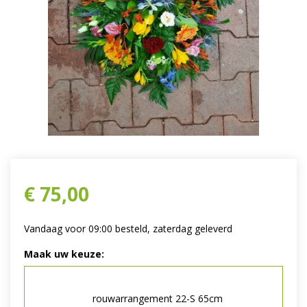
€
75
,
00
Vandaag voor 09:00 besteld, zaterdag geleverd
Maak uw keuze:
rouwarrangement 22-S 65cm