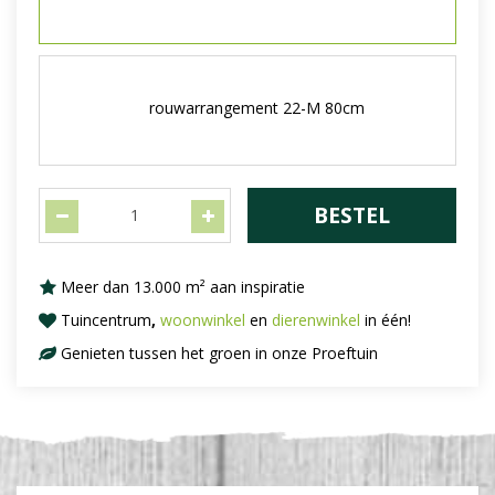
rouwarrangement 22-M 80cm
Meer dan 13.000 m² aan inspiratie
Tuincentrum
,
woonwinkel
en
dierenwinkel
in één!
Genieten tussen het groen in onze Proeftuin