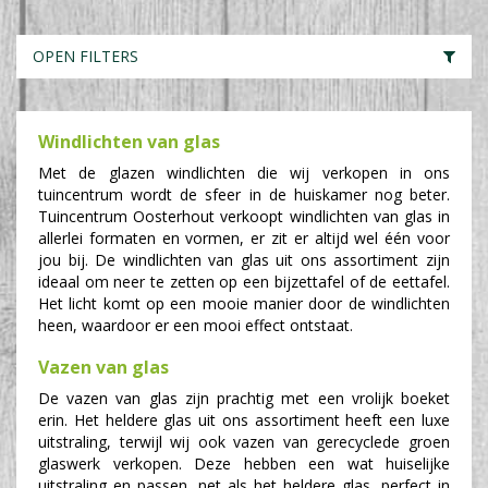
OPEN FILTERS
Windlichten van glas
Met de glazen windlichten die wij verkopen in ons
tuincentrum wordt de sfeer in de huiskamer nog beter.
Tuincentrum Oosterhout verkoopt windlichten van glas in
allerlei formaten en vormen, er zit er altijd wel één voor
jou bij. De windlichten van glas uit ons assortiment zijn
ideaal om neer te zetten op een bijzettafel of de eettafel.
Het licht komt op een mooie manier door de windlichten
heen, waardoor er een mooi effect ontstaat.
Vazen van glas
De vazen van glas zijn prachtig met een vrolijk boeket
erin. Het heldere glas uit ons assortiment heeft een luxe
uitstraling, terwijl wij ook vazen van gerecyclede groen
glaswerk verkopen. Deze hebben een wat huiselijke
uitstraling en passen, net als het heldere glas, perfect in