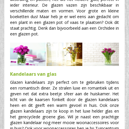
ieder interieur. De glazen vazen zijn beschikbaar in
verschillende maten en vormen. Voor grote en kleine
boeketten dus! Maar heb je er wel eens aan gedacht om
een plant in een glazen pot of vaas te plaatsen? Ook dit
staat prachtig. Denk dan bijvoorbeeld aan een Orchidee in
een glazen pot.
Kandelaars van glas
Glazen kandelaars zijn perfect om te gebruiken tijdens
een romantisch diner. Ze stralen luxe en romantiek uit en
geven net dat extra beetje sfeer aan de huiskamer. Het
licht van de kaarsen fonkelt door de glazen kandelaars
heen en dit geeft een warm gevoel in huis. Ook onze
glazen kandelaars zijn te koop in het luxe helder glas en
het gerecyclede groene glas. Wil je naast een prachtige
glazen kandelaar nog meer mooie woonaccessoires voor
in huis? Ook voor woonaccessoires ben je bij Tuincentrum