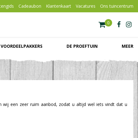
tengids
Cadeaubon
Klantenkaart
Vacatures
Ons tuincentrum
VOORDEELPAKKERS
DE PROEFTUIN
MEER
 wij een zeer ruim aanbod, zodat u altijd wel iets vindt dat u