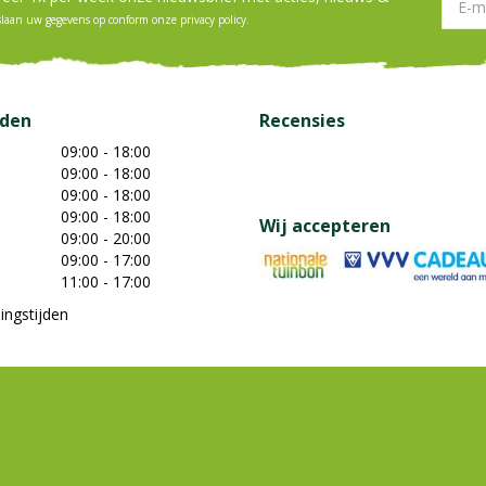
slaan uw gegevens op conform onze
privacy policy
.
jden
Recensies
09:00 - 18:00
09:00 - 18:00
09:00 - 18:00
09:00 - 18:00
Wij accepteren
09:00 - 20:00
09:00 - 17:00
11:00 - 17:00
ingstijden