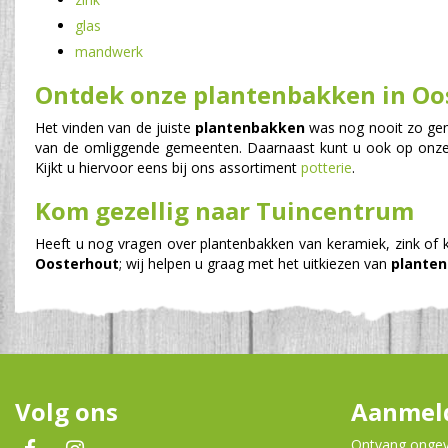
glas
mandwerk
Ontdek onze plantenbakken in Oo
Het vinden van de juiste
plantenbakken
was nog nooit zo gema
van de omliggende gemeenten. Daarnaast kunt u ook op onze 
Kijkt u hiervoor eens bij ons assortiment
potterie
.
Kom gezellig naar Tuincentrum
Heeft u nog vragen over plantenbakken van keramiek, zink of 
Oosterhout
; wij helpen u graag met het uitkiezen van
plante
Volg ons
Aanmeld
Ontvang ongeve