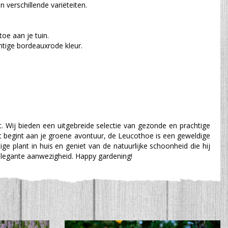
 verschillende variëteiten.
oe aan je tuin.
htige bordeauxrode kleur.
 Wij bieden een uitgebreide selectie van gezonde en prachtige
et begint aan je groene avontuur, de Leucothoe is een geweldige
ge plant in huis en geniet van de natuurlijke schoonheid die hij
 elegante aanwezigheid. Happy gardening!