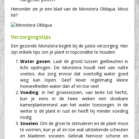
Hieronder zie je een blad van de Monstera Obliqua. Mooi
hè?
Verzorgingstips
Een gezonde Monstera begint bij de juiste verzorging. Hier
zijn enkele tips om je plant in topconditie te houden:
Water geven
: Laat de grond tussen gietbeurten in
licht opdrogen. De Monstera houdt niet van natte
voeten, dus zorg ervoor dat overtollig water goed
weg kan lopen. Geef liever regelmatig kleine
hoeveelheden water dan af en toe veel.
Voeding
: In het groeiseizoen, van lente tot herfst,
kun je eens in de twee weken een vloeibare
kamerplantenmest aan het water toevoegen. In de
winter is de plant in rust en heeft hij minder voeding
nodig.
Snoeien
: Om de groei te stimuleren en de plant mooi
te vormen, kun je af en toe wat uitstekende scheuten
en bladeren snoeien. Gebruik hiervoor schone en