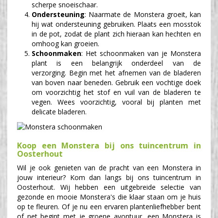
scherpe snoeischaar.
Ondersteuning
: Naarmate de Monstera groeit, kan
hij wat ondersteuning gebruiken. Plaats een mosstok
in de pot, zodat de plant zich hieraan kan hechten en
omhoog kan groeien.
Schoonmaken
: Het schoonmaken van je Monstera
plant is een belangrijk onderdeel van de
verzorging. Begin met het afnemen van de bladeren
van boven naar beneden. Gebruik een vochtige doek
om voorzichtig het stof en vuil van de bladeren te
vegen. Wees voorzichtig, vooral bij planten met
delicate bladeren.
Koop een Monstera bij ons tuincentrum in
Oosterhout
Wil je ook genieten van de pracht van een Monstera in
jouw interieur? Kom dan langs bij ons tuincentrum in
Oosterhout. Wij hebben een uitgebreide selectie van
gezonde en mooie Monstera's die klaar staan om je huis
op te fleuren. Of je nu een ervaren plantenliefhebber bent
of net begint met je groene avontuur, een Monstera is