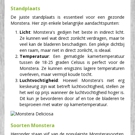
Standplaats
De juiste standplaats is essentieel voor een gezonde
Monstera. Hier zijn enkele belangrijke aandachtspunten:
Licht
: Monstera's gedijen het beste in indirect licht.
Ze kunnen wel wat direct zonlicht verdragen, maar te
veel kan de bladeren beschadigen. Een plekje dichtbij
een raam, maar niet in direct zonlicht, is ideaal.
Temperatuur
: Een gematigde kamertemperatuur
tussen de 18-25 graden Celsius is perfect voor de
Monstera. Ze kunnen enigszins lagere temperaturen
overleven, maar vermijd koude tocht.
Luchtvochtigheid
: Hoewel Monstera's niet erg
kieskeurig zijn wat betreft luchtvochtigheid, stellen ze
het wel op prijs wanneer de luchtvochtigheid hoger is.
Dit kun je bevorderen door af en toe de bladeren te
besproeien met water op kamertemperatuur.
Soorten Monstera
Hieronder staan vijf van de populairste Monsterasoorten.