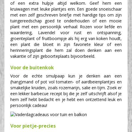
of een extra hulpje altijd welkom. Geef hem een
kruiwagen met leuke plantjes erin. Een goede snoeischaar
met een zelf geschreven briefje met handige tips om zijn
tuingereedschap goed te onderhouden of een mooie
plant met een persoonlijk verhaal: Rozen voor liefde en
waardering, Lavendel voor rust en ontspanning,
groenteplant of fruitboompje als hij erg van koken houdt,
een plant die bloeit in zijn favoriete kleur of een
herinneringsplant die hem zal doen denken aan een
vakantie of zijn geboorteplaats bijvoorbeeld.
Voor de buitenkok
Voor de echte smulpaap kun je denken aan een
(hang)mand of pot vol tomaten- of aardbeienplantjes en
smakelijke kruiden, zoals rozemarijn, salie en tijm. Zoek er
een lekker barbecue recept bij die je zelf uitschrijft alsof je
hem zelf hebt bedacht en je hebt een ontzettend leuk en
persoonlijk cadeau!
Voor pietje-precies