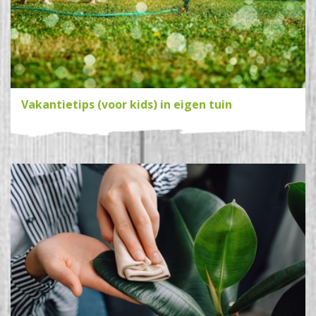
Vakantietips (voor kids) in eigen tuin