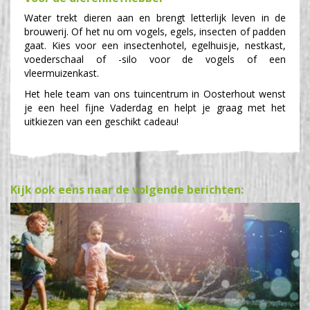
Water trekt dieren aan en brengt letterlijk leven in de
brouwerij. Of het nu om vogels, egels, insecten of padden
gaat. Kies voor een insectenhotel, egelhuisje, nestkast,
voederschaal of -silo voor de vogels of een
vleermuizenkast.
Het hele team van ons tuincentrum in Oosterhout wenst
je een heel fijne Vaderdag en helpt je graag met het
uitkiezen van een geschikt cadeau!
Kijk ook eens naar de volgende berichten: