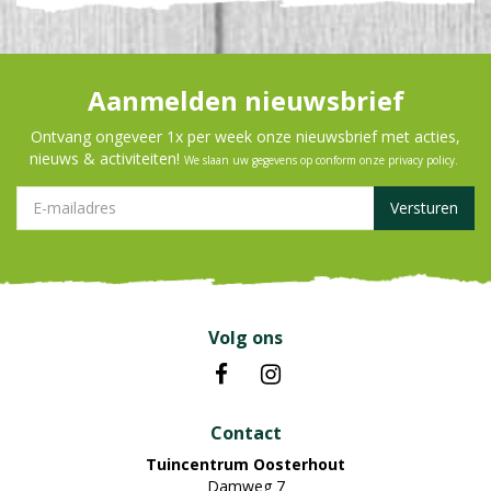
Aanmelden nieuwsbrief
Ontvang ongeveer 1x per week onze nieuwsbrief met acties,
nieuws & activiteiten!
We slaan uw gegevens op conform onze
privacy policy
.
Volg ons
Contact
Tuincentrum Oosterhout
Damweg 7