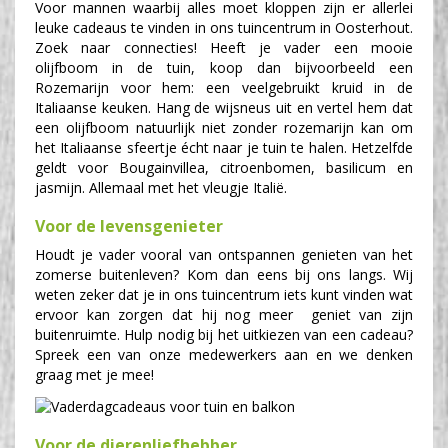
Voor mannen waarbij alles moet kloppen zijn er allerlei
leuke cadeaus te vinden in ons tuincentrum in Oosterhout.
Zoek naar connecties! Heeft je vader een mooie
olijfboom in de tuin, koop dan bijvoorbeeld een
Rozemarijn voor hem: een veelgebruikt kruid in de
Italiaanse keuken. Hang de wijsneus uit en vertel hem dat
een olijfboom natuurlijk niet zonder rozemarijn kan om
het Italiaanse sfeertje écht naar je tuin te halen. Hetzelfde
geldt voor Bougainvillea, citroenbomen, basilicum en
jasmijn. Allemaal met het vleugje Italië.
Voor de levensgenieter
Houdt je vader vooral van ontspannen genieten van het
zomerse buitenleven? Kom dan eens bij ons langs. Wij
weten zeker dat je in ons tuincentrum iets kunt vinden wat
ervoor kan zorgen dat hij nog meer geniet van zijn
buitenruimte. Hulp nodig bij het uitkiezen van een cadeau?
Spreek een van onze medewerkers aan en we denken
graag met je mee!
Voor de dierenliefhebber