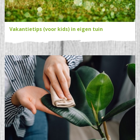
Vakantietips (voor kids) in eigen tuin