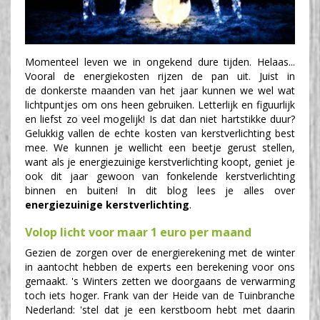
Momenteel leven we in ongekend dure tijden. Helaas...
Vooral de energiekosten rijzen de pan uit. Juist in
de donkerste maanden van het jaar kunnen we wel wat
lichtpuntjes om ons heen gebruiken. Letterlijk en figuurlijk
en liefst zo veel mogelijk! Is dat dan niet hartstikke duur?
Gelukkig vallen de echte kosten van kerstverlichting best
mee. We kunnen je wellicht een beetje gerust stellen,
want als je energiezuinige kerstverlichting koopt, geniet je
ook dit jaar gewoon van fonkelende kerstverlichting
binnen en buiten! In dit blog lees je alles over
energiezuinige kerstverlichting
.
Volop licht voor maar 1 euro per maand
Gezien de zorgen over de energierekening met de winter
in aantocht hebben de experts een berekening voor ons
gemaakt. 's Winters zetten we doorgaans de verwarming
toch iets hoger. Frank van der Heide van de Tuinbranche
Nederland: 'stel dat je een kerstboom hebt met daarin