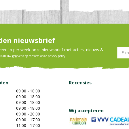
en nieuwsbrief
er 1x per week onze nieuwsbrief met acties, nieuws &
slaan uw gegevens op conform onze
privacy policy
.
jden
Recensies
09:00 - 18:00
09:00 - 18:00
09:00 - 18:00
09:00 - 18:00
Wij accepteren
09:00 - 20:00
09:00 - 17:00
11:00 - 17:00