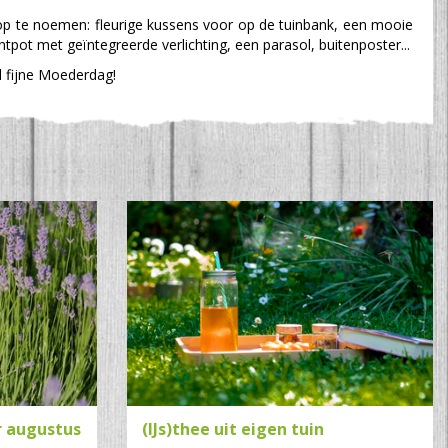
 op te noemen: fleurige kussens voor op de tuinbank, een mooie
tpot met geïntegreerde verlichting, een parasol, buitenposter...
l fijne Moederdag!
r augustus
(IJs)thee uit eigen tuin