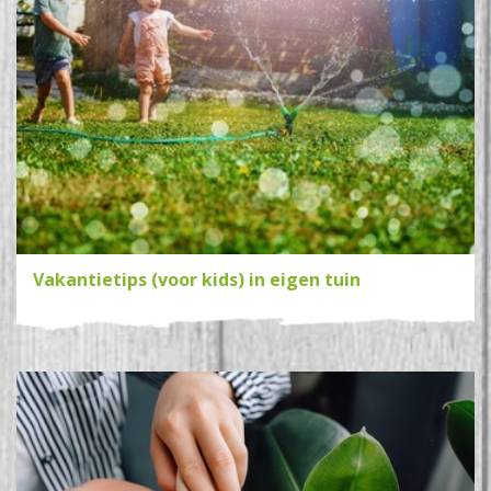
Vakantietips (voor kids) in eigen tuin