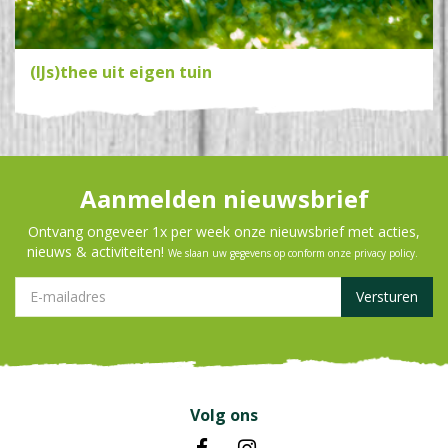
(IJs)thee uit eigen tuin
Aanmelden nieuwsbrief
Ontvang ongeveer 1x per week onze nieuwsbrief met acties,
nieuws & activiteiten!
We slaan uw gegevens op conform onze
privacy policy
.
Volg ons