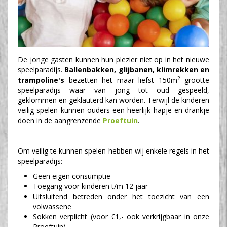
De jonge gasten kunnen hun plezier niet op in het nieuwe
speelparadijs.
Ballenbakken, glijbanen, klimrekken en
2
trampoline's
bezetten het maar liefst 150m
grootte
speelparadijs waar van jong tot oud gespeeld,
geklommen en geklauterd kan worden. Terwijl de kinderen
veilig spelen kunnen ouders een heerlijk hapje en drankje
doen in de aangrenzende
Proeftuin
.
Om veilig te kunnen spelen hebben wij enkele regels in het
speelparadijs:
Geen eigen consumptie
Toegang voor kinderen t/m 12 jaar
Uitsluitend betreden onder het toezicht van een
volwassene
Sokken verplicht (voor €1,- ook verkrijgbaar in onze
Proeftuin)