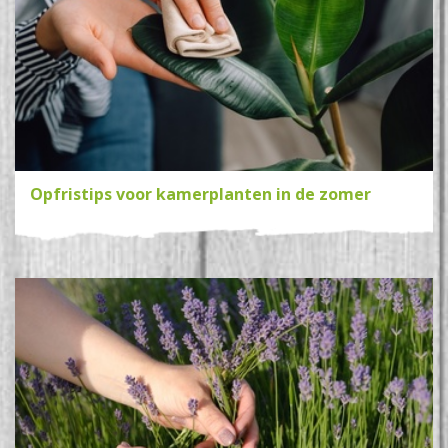
Opfristips voor kamerplanten in de zomer