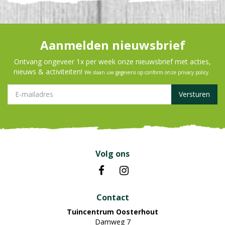
Aanmelden nieuwsbrief
Ontvang ongeveer 1x per week onze nieuwsbrief met acties,
nieuws & activiteiten!
We slaan uw gegevens op conform onze
privacy policy
.
Volg ons
Contact
Tuincentrum Oosterhout
Damweg 7