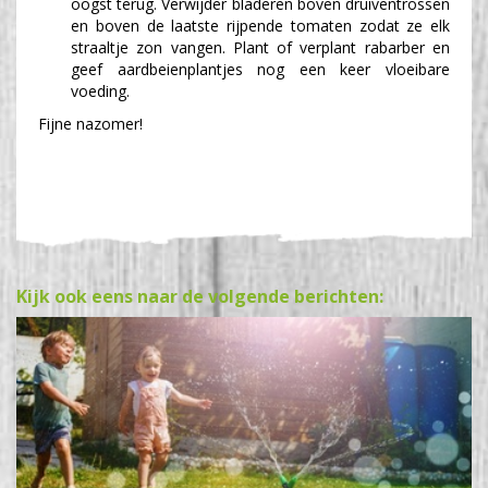
oogst terug. Verwijder bladeren boven druiventrossen
en boven de laatste rijpende tomaten zodat ze elk
straaltje zon vangen. Plant of verplant rabarber en
geef aardbeienplantjes nog een keer vloeibare
voeding.
Fijne nazomer!
Kijk ook eens naar de volgende berichten: