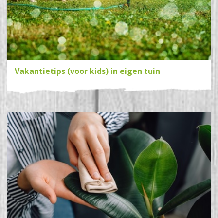
Vakantietips (voor kids) in eigen tuin