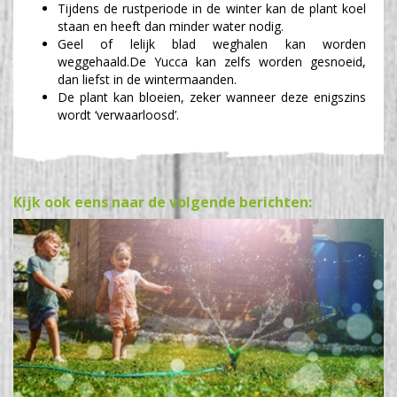
Tijdens de rustperiode in de winter kan de plant koel
staan en heeft dan minder water nodig.
Geel of lelijk blad weghalen kan worden
weggehaald.De Yucca kan zelfs worden gesnoeid,
dan liefst in de wintermaanden.
De plant kan bloeien, zeker wanneer deze enigszins
wordt ‘verwaarloosd’.
Kijk ook eens naar de volgende berichten: