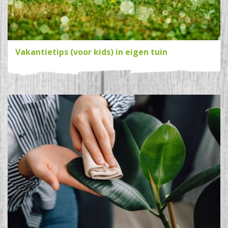
Vakantietips (voor kids) in eigen tuin