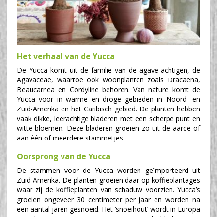
Het verhaal van de Yucca
De Yucca komt uit de familie van de agave-achtigen, de
Agavaceae, waartoe ook woonplanten zoals Dracaena,
Beaucarnea en Cordyline behoren. Van nature komt de
Yucca voor in warme en droge gebieden in Noord- en
Zuid-Amerika en het Caribisch gebied. De planten hebben
vaak dikke, leerachtige bladeren met een scherpe punt en
witte bloemen. Deze bladeren groeien zo uit de aarde of
aan één of meerdere stammetjes.
Oorsprong van de Yucca
De stammen voor de Yucca worden geïmporteerd uit
Zuid-Amerika. De planten groeien daar op koffieplantages
waar zij de koffieplanten van schaduw voorzien. Yucca’s
groeien ongeveer 30 centimeter per jaar en worden na
een aantal jaren gesnoeid. Het ‘snoeihout’ wordt in Europa