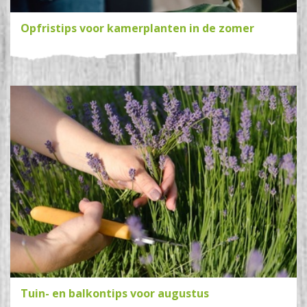
Opfristips voor kamerplanten in de zomer
Tuin- en balkontips voor augustus