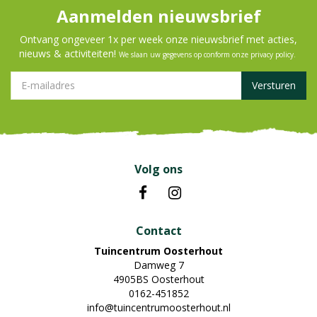
Aanmelden nieuwsbrief
Ontvang ongeveer 1x per week onze nieuwsbrief met acties,
nieuws & activiteiten!
We slaan uw gegevens op conform onze
privacy policy
.
Volg ons
Contact
Tuincentrum Oosterhout
Damweg 7
4905BS Oosterhout
0162-451852
info@tuincentrumoosterhout.nl