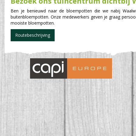
Bezoek ons tuincentrum dichtbij W
Ben je benieuwd naar de bloempotten die we nabij Waalwi
buitenbloempotten. Onze medewerkers geven je graag persoonli
mooiste bloempotten.
Routebeschrijving