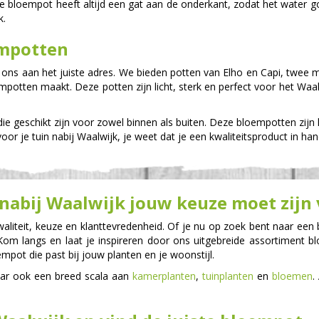
e bloempot heeft altijd een gat aan de onderkant, zodat het water goe
k.
empotten
 ons aan het juiste adres. We bieden potten van Elho en Capi, twee
mpotten maakt. Deze potten zijn licht, sterk en perfect voor het Waal
ie geschikt zijn voor zowel binnen als buiten. Deze bloempotten zijn l
or je tuin nabij Waalwijk, je weet dat je een kwaliteitsproduct in h
abij Waalwijk jouw keuze moet zijn
waliteit, keuze en klanttevredenheid. Of je nu op zoek bent naar een
. Kom langs en laat je inspireren door ons uitgebreide assortiment
mpot die past bij jouw planten en je woonstijl.
aar ook een breed scala aan
kamerplanten
,
tuinplanten
en
bloemen
.