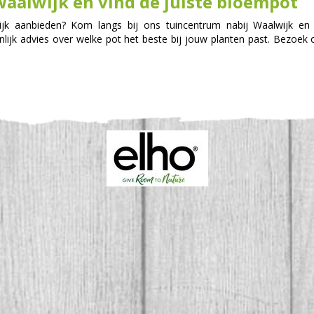
aalwijk en vind de juiste bloempot
jk aanbieden? Kom langs bij ons tuincentrum nabij Waalwijk e
jk advies over welke pot het beste bij jouw planten past. Bezoek 