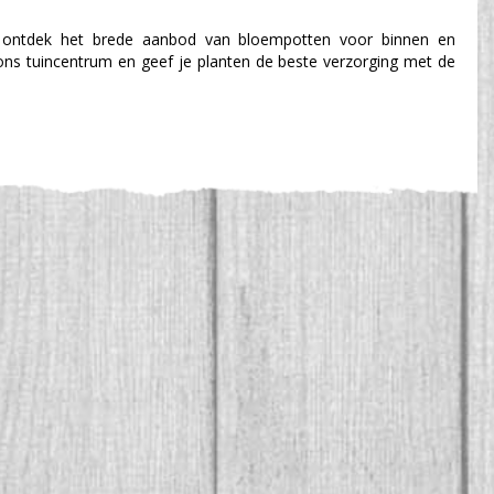
n ontdek het brede aanbod van bloempotten voor binnen en
ons tuincentrum en geef je planten de beste verzorging met de