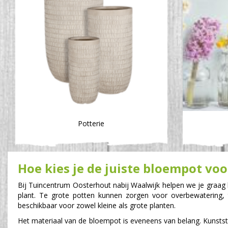
Potterie
Hoe kies je de juiste bloempot vo
Bij Tuincentrum Oosterhout nabij Waalwijk helpen we je graag b
plant. Te grote potten kunnen zorgen voor overbewatering, 
beschikbaar voor zowel kleine als grote planten.
Het materiaal van de bloempot is eveneens van belang. Kunststo