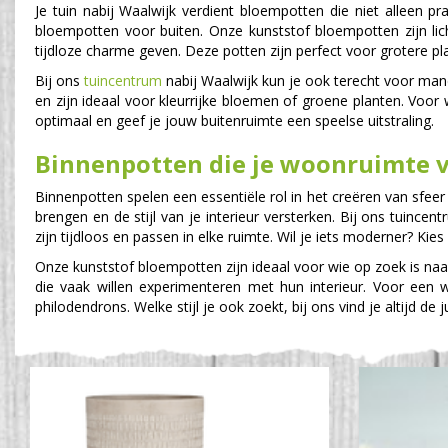
Je tuin nabij Waalwijk verdient bloempotten die niet alleen p
bloempotten voor buiten. Onze kunststof bloempotten zijn li
tijdloze charme geven. Deze potten zijn perfect voor grotere pla
Bij ons
tuincentrum
nabij Waalwijk kun je ook terecht voor mandw
en zijn ideaal voor kleurrijke bloemen of groene planten. Voor
optimaal en geef je jouw buitenruimte een speelse uitstraling.
Binnenpotten die je woonruimte v
Binnenpotten spelen een essentiële rol in het creëren van sfe
brengen en de stijl van je interieur versterken. Bij ons tuinc
zijn tijdloos en passen in elke ruimte. Wil je iets moderner? Ki
Onze kunststof bloempotten zijn ideaal voor wie op zoek is naar
die vaak willen experimenteren met hun interieur. Voor een 
philodendrons. Welke stijl je ook zoekt, bij ons vind je altijd de 