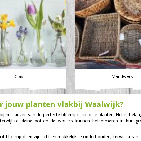
Glas
Mandwerk
or jouw planten vlakbij Waalwijk?
ij het kiezen van de perfecte bloempot voor je planten. Het is belang
terwijl te kleine potten de wortels kunnen belemmeren in hun gr
f bloempotten zijn licht en makkelijk te onderhouden, terwijl kerami