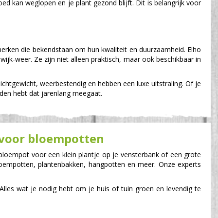
d kan weglopen en je plant gezond blijft. Dit is belangrijk voor
 merken die bekendstaan om hun kwaliteit en duurzaamheid. Elho
wijk-weer. Ze zijn niet alleen praktisch, maar ook beschikbaar in
ichtgewicht, weerbestendig en hebben een luxe uitstraling. Of je
anden hebt dat jarenlang meegaat.
 voor bloempotten
 bloempot voor een klein plantje op je vensterbank of een grote
 bloempotten, plantenbakken, hangpotten en meer. Onze experts
 Alles wat je nodig hebt om je huis of tuin groen en levendig te