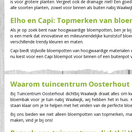
is voor grotere planten. Vergeet ook de drainage niet! Een goed
alle soorten planten, zowel voor binnen als buiten nabij Waalwij
Elho en Capi: Topmerken van blo
Als je op zoek bent naar hoogwaardige bloempotten, ben je bij
is een merk dat innovatieve en milieuvriendelijke kunststof bloe
verschillende trendy kleuren en maten.
Capi biedt stijlvolle bloempotten van hoogwaardige materialen d
nu kiest voor een Capi bloempot voor binnen of een buitenpot vo
Waarom tuincentrum Oosterhout n
Bij Tuincentrum Oosterhout dichtbij Waalwijk draait alles om k
bloembak voor je tuin nabij Waalwijk, wij hebben het in huis
staan klaar om je te helpen met het vinden van de perfecte bloe
Bij ons bieden we niet alleen bloempotten van topmerken, m
maken, vind je bij ons!