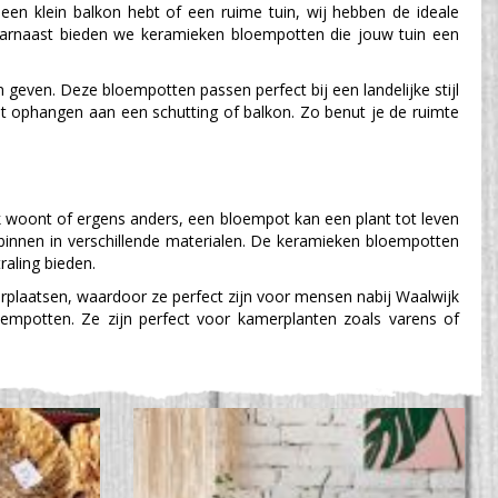
 een klein balkon hebt of een ruime tuin, wij hebben de ideale
Daarnaast bieden we keramieken bloempotten die jouw tuin een
 geven. Deze bloempotten passen perfect bij een landelijke stijl
unt ophangen aan een schutting of balkon. Zo benut je de ruimte
k woont of ergens anders, een bloempot kan een plant tot leven
r binnen in verschillende materialen. De keramieken bloempotten
raling bieden.
verplaatsen, waardoor ze perfect zijn voor mensen nabij Waalwijk
oempotten. Ze zijn perfect voor kamerplanten zoals varens of