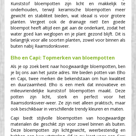
Kunststof bloempotten zijn licht en makkelijk te
onderhouden, terwijl keramische bloempotten meer
gewicht en stabiliteit bieden, wat ideaal is voor grotere
planten. Vergeet ook de drainage niet! Een goede
bloempot heeft altijd een gat aan de onderkant, zodat het
water goed kan weglopen en je plant gezond blijft. Dit is
belangrijk voor alle soorten planten, zowel voor binnen als
buiten nabij Raamsdonksveer.
Elho en Capi: Topmerken van bloempotten
Als je op zoek bent naar hoogwaardige bloempotten, ben
je bij ons aan het juiste adres. We bieden potten van Elho
en Capi, twee merken die bekendstaan om hun kwaliteit
en duurzaamheid. Elho is een merk dat innovatieve en
milieuvriendelijke kunststof bloempotten maakt. Deze
potten zijn licht, sterk en perfect voor het
Raamsdonksveer-weer. Ze zijn niet alleen praktisch, maar
ook beschikbaar in verschillende trendy kleuren en maten.
Capi biedt stijlvolle bloempotten van hoogwaardige
materialen die geschikt zijn voor zowel binnen als buiten.
Deze bloempotten zijn lichtgewicht, weerbestendig en