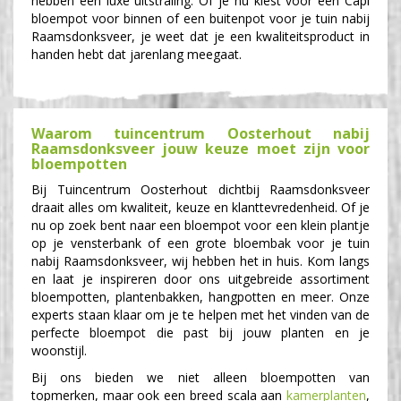
hebben een luxe uitstraling. Of je nu kiest voor een Capi
bloempot voor binnen of een buitenpot voor je tuin nabij
Raamsdonksveer, je weet dat je een kwaliteitsproduct in
handen hebt dat jarenlang meegaat.
Waarom tuincentrum Oosterhout nabij
Raamsdonksveer jouw keuze moet zijn voor
bloempotten
Bij Tuincentrum Oosterhout dichtbij Raamsdonksveer
draait alles om kwaliteit, keuze en klanttevredenheid. Of je
nu op zoek bent naar een bloempot voor een klein plantje
op je vensterbank of een grote bloembak voor je tuin
nabij Raamsdonksveer, wij hebben het in huis. Kom langs
en laat je inspireren door ons uitgebreide assortiment
bloempotten, plantenbakken, hangpotten en meer. Onze
experts staan klaar om je te helpen met het vinden van de
perfecte bloempot die past bij jouw planten en je
woonstijl.
Bij ons bieden we niet alleen bloempotten van
topmerken, maar ook een breed scala aan
kamerplanten
,