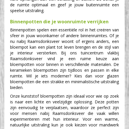
de ruimte optimaal en geef je jouw buitenruimte een
speelse uitstraling.
Binnenpotten die je woonruimte verrijken
Binnenpotten spelen een essentiële rol in het creëren van
sfeer in jouw woonkamer of andere binnenruimtes. Of je
nu nabij Raamsdonksveer woont of ergens anders, een
bloempot kan een plant tot leven brengen en de stijl van
je interieur versterken. Bij ons tuincentrum vlakbij
Raamsdonksveer vind je een ruime keuze aan
bloempotten voor binnen in verschillende materialen. De
keramieken bloempotten zijn tijdloos en passen in elke
ruimte. Wil je iets moderner? Kies dan voor glazen
bloempotten die een strakke en minimalistische uitstraling
bieden.
Onze kunststof bloempotten zijn ideaal voor wie op zoek
is naar een lichte en veelzijdige oplossing. Deze potten
zijn eenvoudig te verplaatsen, waardoor ze perfect zijn
voor mensen nabij Raamsdonksveer die vaak willen
experimenteren met hun interieur. Voor een warme,
natuurlijke uitstraling kun je ook kiezen voor mandwerk