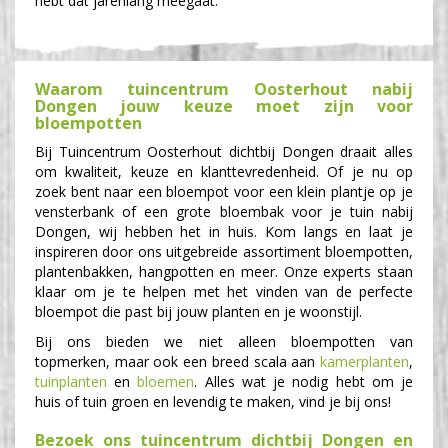
hebt dat jarenlang meegaat.
Waarom tuincentrum Oosterhout nabij
Dongen jouw keuze moet zijn voor
bloempotten
Bij Tuincentrum Oosterhout dichtbij Dongen draait alles
om kwaliteit, keuze en klanttevredenheid. Of je nu op
zoek bent naar een bloempot voor een klein plantje op je
vensterbank of een grote bloembak voor je tuin nabij
Dongen, wij hebben het in huis. Kom langs en laat je
inspireren door ons uitgebreide assortiment bloempotten,
plantenbakken, hangpotten en meer. Onze experts staan
klaar om je te helpen met het vinden van de perfecte
bloempot die past bij jouw planten en je woonstijl.
Bij ons bieden we niet alleen bloempotten van
topmerken, maar ook een breed scala aan
kamerplanten
,
tuinplanten
en
bloemen
. Alles wat je nodig hebt om je
huis of tuin groen en levendig te maken, vind je bij ons!
Bezoek ons tuincentrum dichtbij Dongen en