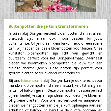
Buitenpotten die je tuin transformeren
Je tuin nabij Dongen verdient bloempotten die niet alleen
praktisch zijn, maar ook mooi passen bij jouw
buitenruimte. Of je nu een klein balkon hebt of een ruime
tuin, wij hebben de ideale bloempotten voor buiten. Onze
kunststof bloempotten zijn licht van gewicht en
duurzaam, perfect voor het Dongen-klimaat. Daarnaast
bieden we keramieken bloempotten die jouw tuin een
tijdloze charme geven. Deze potten zijn perfect voor
grotere planten zoals lavendel of hortensia’s.
Bij ons
tuincentrum
nabij Dongen kun je ook terecht voor
mandwerk bloempotten die een natuurlijke uitstraling aan
je tuin of balkon geven. Deze bloempotten passen perfect
bij een landelijke stijl en zijn ideaal voor kleurrijke bloemen
of groene planten. Voor wie het verticaal wil aanpakken,
bieden we hangpotten aan die je kunt ophangen aan een
schutting of balkon. Zo benut je de ruimte optimaal en