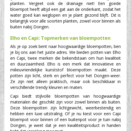
planten. Vergeet ook de drainage niet! Een goede
bloempot heeft altijd een gat aan de onderkant, zodat het
water goed kan weglopen en je plant gezond blijft. Dit is
belangrijk voor alle soorten planten, zowel voor binnen als
buiten nabij Dongen.
Elho en Capi: Topmerken van bloempotten
Als je op zoek bent naar hoogwaardige bloempotten, ben
je bij ons aan het juiste adres. We bieden potten van Elho
en Capi, twee merken die bekendstaan om hun kwaliteit
en duurzaamheid. Elho is een merk dat innovatieve en
milieuvriendelijke kunststof bloempotten maakt. Deze
potten zijn licht, sterk en perfect voor het Dongen-weer.
Ze zijn niet alleen praktisch, maar ook beschikbaar in
verschillende trendy kleuren en maten.
Capi biedt stijlvolle bloempotten van hoogwaardige
materialen die geschikt zijn voor zowel binnen als buiten.
Deze bloempotten zijn lichtgewicht, weerbestendig en
hebben een luxe uitstraling. Of je nu kiest voor een Capi
bloempot voor binnen of een buitenpot voor je tuin nabij
Dongen, je weet dat je een kwaliteitsproduct in handen