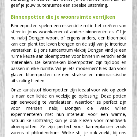
geef je jouw buitenruimte een speelse uitstraling.
Binnenpotten die je woonruimte verrijken
Binnenpotten spelen een essentiële rol in het creëren van
sfeer in jouw woonkamer of andere binnenruimtes. Of je
nu nabij Dongen woont of ergens anders, een bloempot
kan een plant tot leven brengen en de stijl van je interieur
versterken. Bij ons tuincentrum vlakbij Dongen vind je een
ruime keuze aan bloempotten voor binnen in verschillende
materialen. De keramieken bloempotten zijn tijdloos en
passen in elke ruimte. Wil je iets moderner? Kies dan voor
glazen bloempotten die een strakke en minimalistische
uitstraling bieden.
Onze kunststof bloempotten zijn ideaal voor wie op zoek
is naar een lichte en veelzijdige oplossing. Deze potten
zijn eenvoudig te verplaatsen, waardoor ze perfect zijn
voor mensen nabij Dongen die vaak willen
experimenteren met hun interieur. Voor een warme,
natuurlijke uitstraling kun je ook kiezen voor mandwerk
bloempotten. Ze zijn perfect voor kamerplanten zoals
varens of philodendrons. Welke stijl je ook zoekt, bij ons