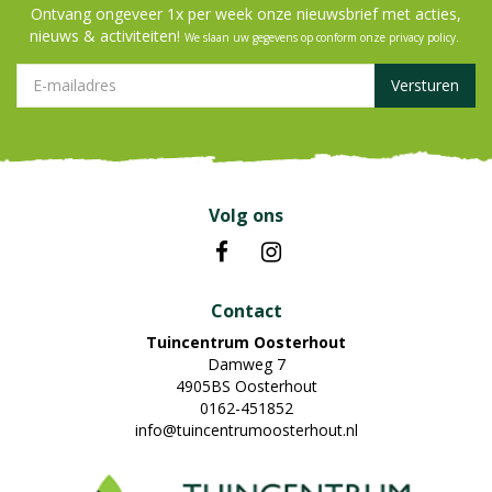
Ontvang ongeveer 1x per week onze nieuwsbrief met acties,
nieuws & activiteiten!
We slaan uw gegevens op conform onze
privacy policy
.
Volg ons
Contact
Tuincentrum Oosterhout
Damweg 7
4905BS Oosterhout
0162-451852
info@tuincentrumoosterhout.nl