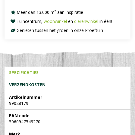
Meer dan 13.000 m² aan inspiratie
Tuincentrum
,
woonwinkel
en
dierenwinkel
in één!
Genieten tussen het groen in onze Proeftuin
SPECIFICATIES
VERZENDKOSTEN
Artikelnummer
99028179
EAN code
5060947543270
Merk