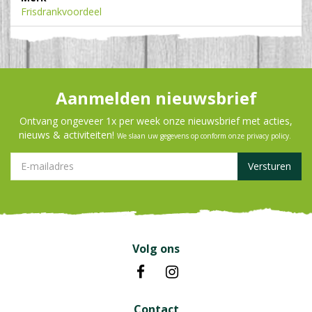
Frisdrankvoordeel
Aanmelden nieuwsbrief
Ontvang ongeveer 1x per week onze nieuwsbrief met acties,
nieuws & activiteiten!
We slaan uw gegevens op conform onze
privacy policy
.
Volg ons
Contact