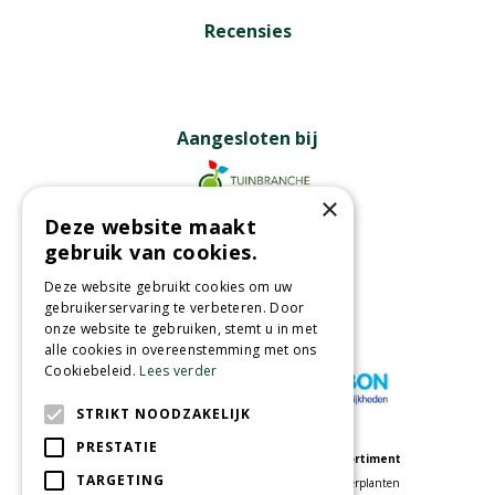
Recensies
Aangesloten bij
×
Deze website maakt
Partners
gebruik van cookies.
Deze website gebruikt cookies om uw
gebruikerservaring te verbeteren. Door
onze website te gebruiken, stemt u in met
Wij accepteren
alle cookies in overeenstemming met ons
Cookiebeleid.
Lees verder
STRIKT NOODZAKELIJK
PRESTATIE
Meer informatie
Assortiment
TARGETING
Tuincentrum
Kamerplanten