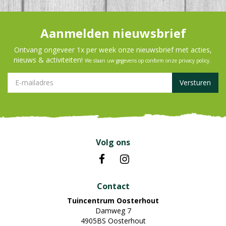
Aanmelden nieuwsbrief
Ontvang ongeveer 1x per week onze nieuwsbrief met acties,
nieuws & activiteiten!
We slaan uw gegevens op conform onze
privacy policy
.
Volg ons
Contact
Tuincentrum Oosterhout
Damweg 7
4905BS Oosterhout