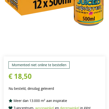
Momenteel niet online te bestellen
€
18
,
50
Nu besteld, dinsdag geleverd
Meer dan 13.000 m² aan inspiratie
Tuincentrum
,
woonwinkel
en
dierenwinkel
in één!