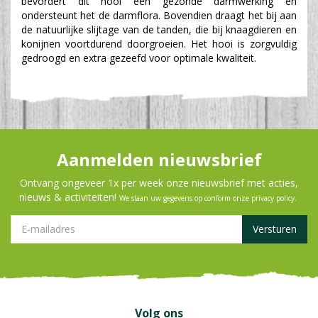
bevordert dit hooi een gezonde darmwerking en
ondersteunt het de darmflora. Bovendien draagt het bij aan
de natuurlijke slijtage van de tanden, die bij knaagdieren en
konijnen voortdurend doorgroeien. Het hooi is zorgvuldig
gedroogd en extra gezeefd voor optimale kwaliteit.
Aanmelden nieuwsbrief
Ontvang ongeveer 1x per week onze nieuwsbrief met acties,
nieuws & activiteiten!
We slaan uw gegevens op conform onze
privacy policy
.
Volg ons