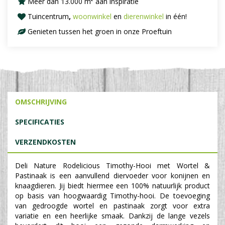
Meer dan 13.000 m² aan inspiratie
Tuincentrum
,
woonwinkel
en
dierenwinkel
in één!
Genieten tussen het groen in onze Proeftuin
OMSCHRIJVING
SPECIFICATIES
VERZENDKOSTEN
Deli Nature Rodelicious Timothy-Hooi met Wortel &
Pastinaak is een aanvullend diervoeder voor konijnen en
knaagdieren. Jij biedt hiermee een 100% natuurlijk product
op basis van hoogwaardig Timothy-hooi. De toevoeging
van gedroogde wortel en pastinaak zorgt voor extra
variatie en een heerlijke smaak. Dankzij de lange vezels