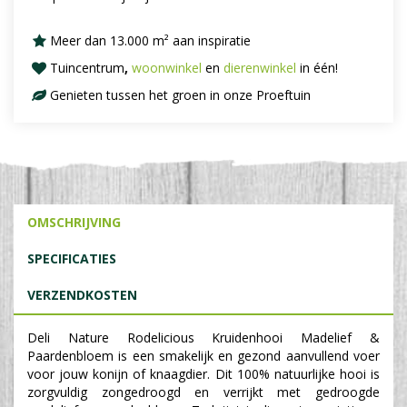
Meer dan 13.000 m² aan inspiratie
Tuincentrum
,
woonwinkel
en
dierenwinkel
in één!
Genieten tussen het groen in onze Proeftuin
OMSCHRIJVING
SPECIFICATIES
VERZENDKOSTEN
Deli Nature Rodelicious Kruidenhooi Madelief &
Paardenbloem is een smakelijk en gezond aanvullend voer
voor jouw konijn of knaagdier. Dit 100% natuurlijke hooi is
zorgvuldig zongedroogd en verrijkt met gedroogde