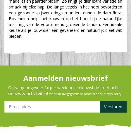
madelief en paardenbloem. Zo krijgt je dier extra variatie en
smaak bij elke hap. De lange vezels in het hooi bevorderen
een gezonde spijsvertering en ondersteunen de darmflora.
Bovendien helpt het kauwen op het hooi bij de natuurlijke
afslijting van de voortdurend groeiende tanden. Een ideale
keuze als je jouw dier een gevarieerd en natuurlijk dieet wilt
bieden.
Aanmelden nieuwsbrief
Ontvang ongeveer 1x per week onze nieuwsbrief met acties,
nieuws & activiteiten!
We slaan uw gegevens op conform onze
privacy policy
.