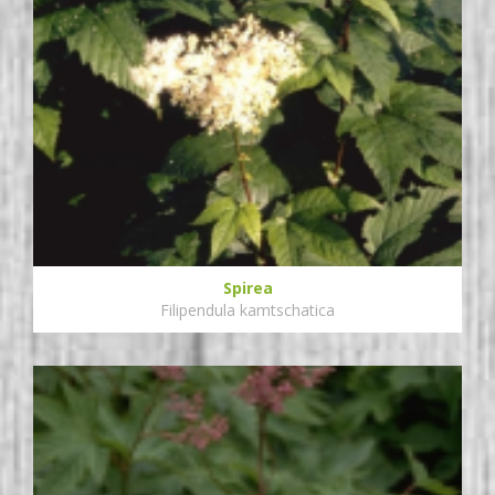
Spirea
Filipendula kamtschatica