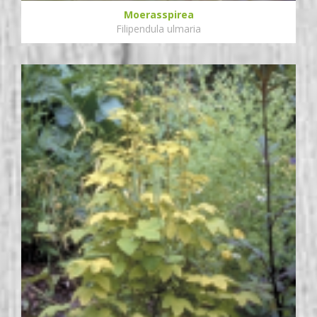
Moerasspirea
Filipendula ulmaria