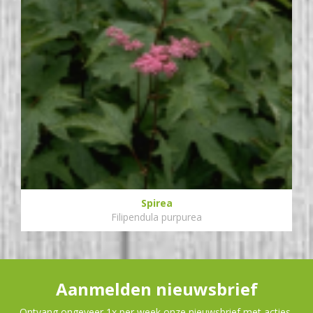
Spirea
Filipendula purpurea
Aanmelden nieuwsbrief
Ontvang ongeveer 1x per week onze nieuwsbrief met acties,