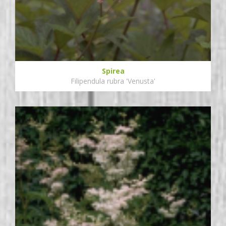
Spirea
Filipendula rubra 'Venusta'