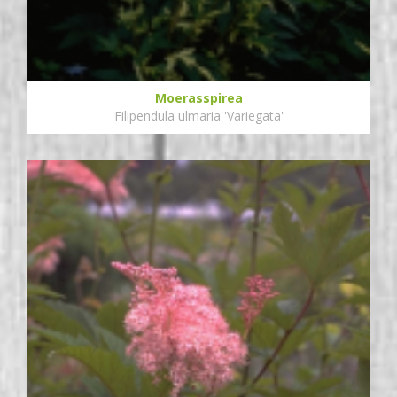
Moerasspirea
Filipendula ulmaria 'Variegata'