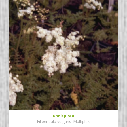
Knolspirea
Filipendula vulgaris 'Multiplex'