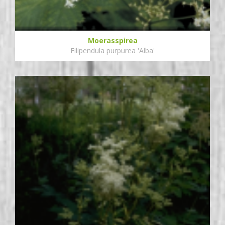
Moerasspirea
Filipendula purpurea 'Alba'