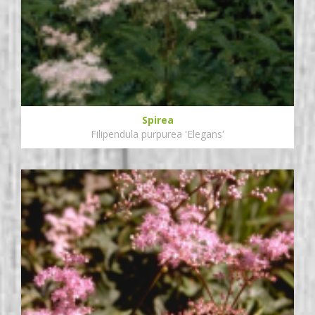
Spirea
Filipendula purpurea 'Elegans'