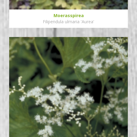
Moerasspirea
Filipendula ulmaria 'Aurea'