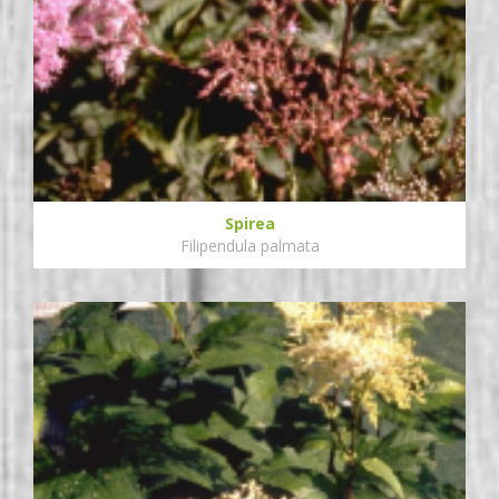
Spirea
Filipendula palmata