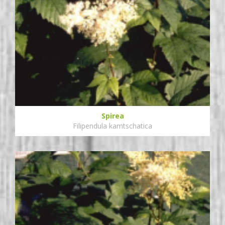
Spirea
Filipendula kamtschatica