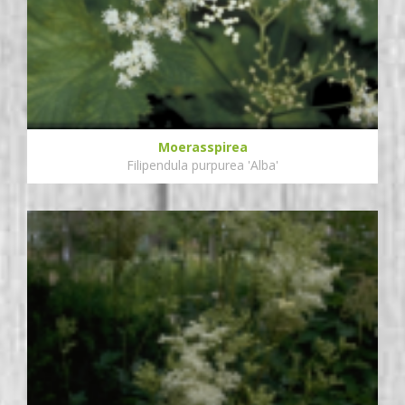
Moerasspirea
Filipendula purpurea 'Alba'