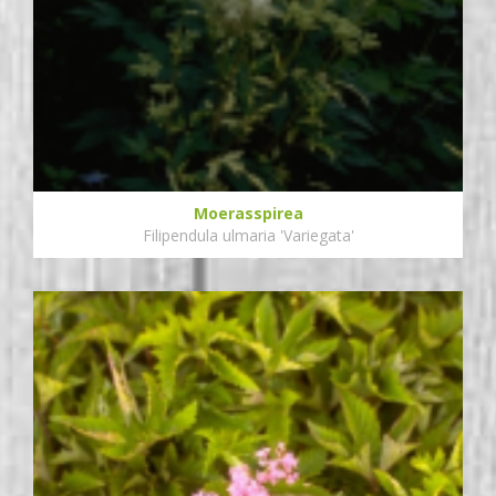
Moerasspirea
Filipendula ulmaria 'Variegata'