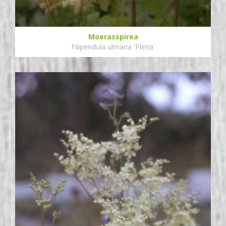
Moerasspirea
Filipendula ulmaria 'Plena'