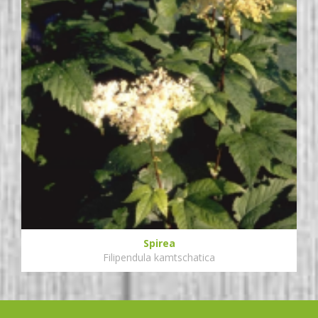
Spirea
Filipendula kamtschatica