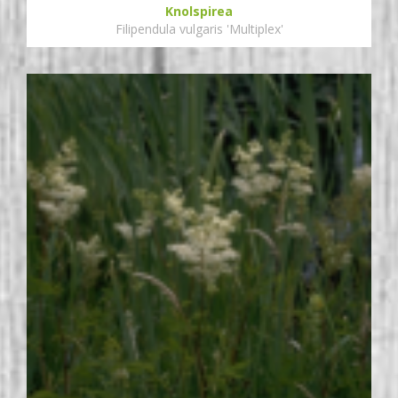
Knolspirea
Filipendula vulgaris 'Multiplex'