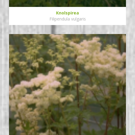
Knolspirea
Filipendula vulgaris