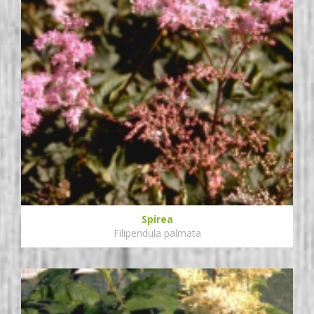
Spirea
Filipendula palmata