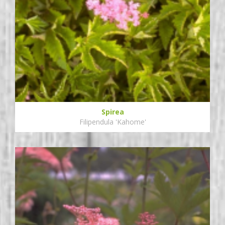
Spirea
Filipendula 'Kahome'