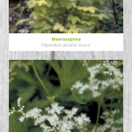
Moerasspirea
Filipendula ulmaria 'Aurea'