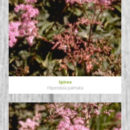
Spirea
Filipendula palmata