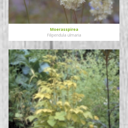
Moerasspirea
Filipendula ulmaria