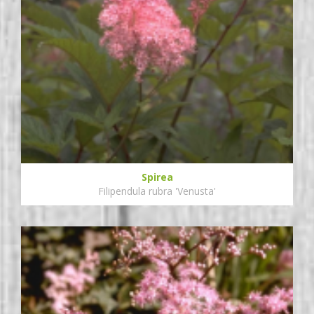
Spirea
Filipendula rubra 'Venusta'