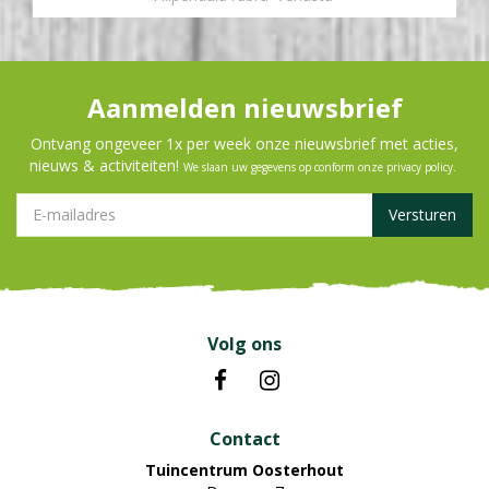
Aanmelden nieuwsbrief
Ontvang ongeveer 1x per week onze nieuwsbrief met acties,
nieuws & activiteiten!
We slaan uw gegevens op conform onze
privacy policy
.
Volg ons
Contact
Tuincentrum Oosterhout