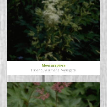
Moerasspirea
Filipendula ulmaria 'Variegata'