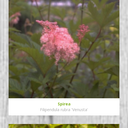
Spirea
Filipendula rubra 'Venusta'