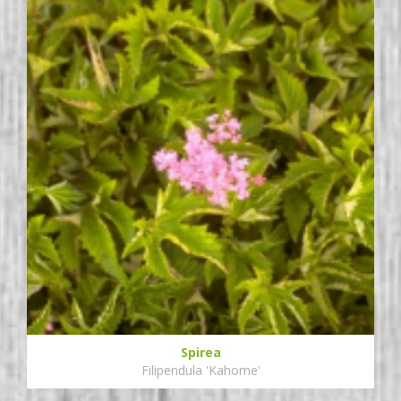
Spirea
Filipendula 'Kahome'