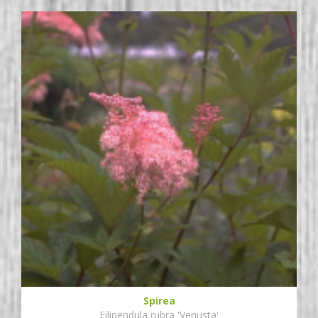
Spirea
Filipendula rubra 'Venusta'