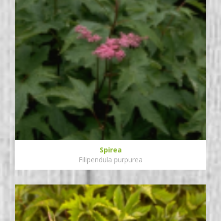
Spirea
Filipendula purpurea