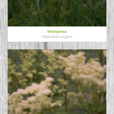
Knolspirea
Filipendula vulgaris