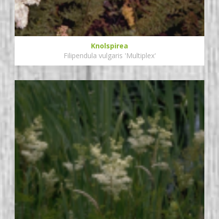
Knolspirea
Filipendula vulgaris 'Multiplex'