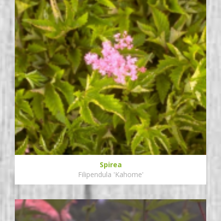
Spirea
Filipendula 'Kahome'