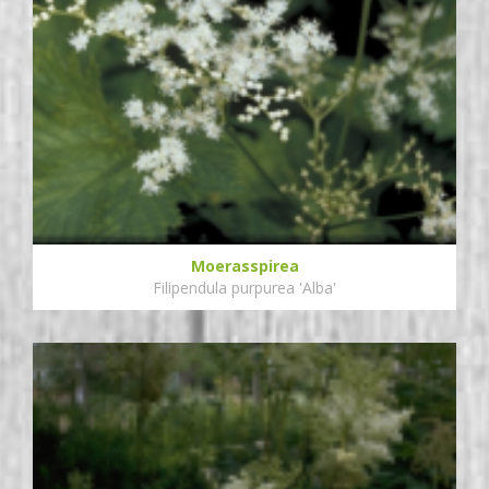
Moerasspirea
Filipendula purpurea 'Alba'