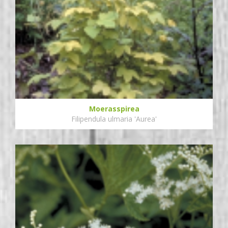
Moerasspirea
Filipendula ulmaria 'Aurea'