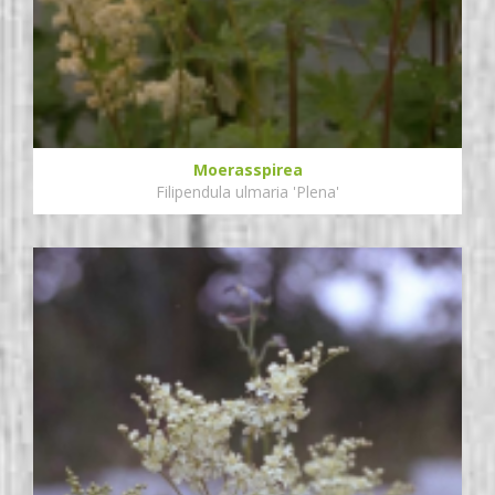
Moerasspirea
Filipendula ulmaria 'Plena'