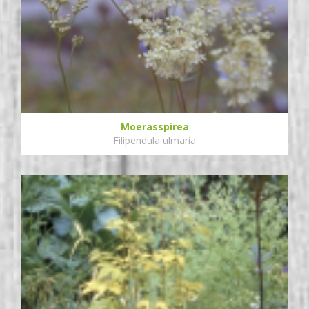
Moerasspirea
Filipendula ulmaria