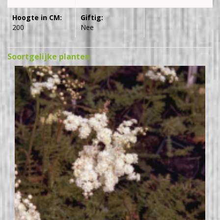
Hoogte in CM:
Giftig:
200
Nee
Soortgelijke planten