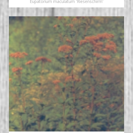
Eupatorium maculatum 'Riesenschirm'