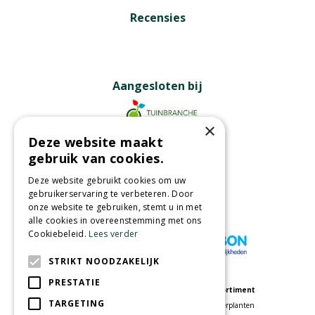
Recensies
Aangesloten bij
×
Deze website maakt
Partners
gebruik van cookies.
Deze website gebruikt cookies om uw
gebruikerservaring te verbeteren. Door
onze website te gebruiken, stemt u in met
Wij accepteren
alle cookies in overeenstemming met ons
Cookiebeleid.
Lees verder
STRIKT NOODZAKELIJK
PRESTATIE
Meer informatie
Assortiment
TARGETING
Tuincentrum
Kamerplanten