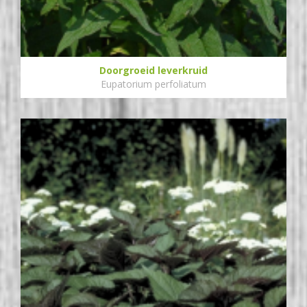
Doorgroeid leverkruid
Eupatorium perfoliatum