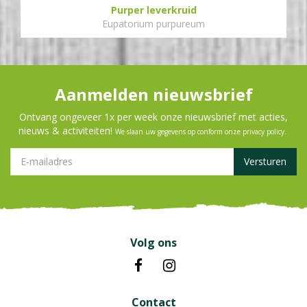
Purper leverkruid
Eupatorium purpureum
Aanmelden nieuwsbrief
Ontvang ongeveer 1x per week onze nieuwsbrief met acties,
nieuws & activiteiten!
We slaan uw gegevens op conform onze
privacy policy
.
Volg ons
Contact