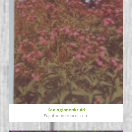
Koninginnenkruid
Eupatorium maculatum