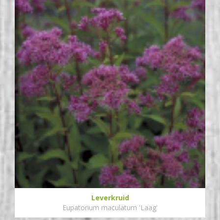
Leverkruid
Eupatorium maculatum 'Laag'