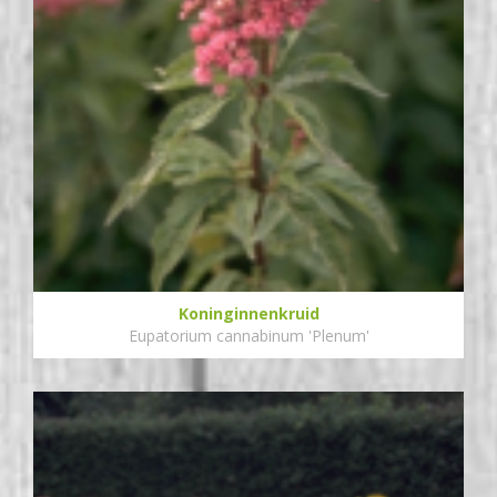
Koninginnenkruid
Eupatorium cannabinum 'Plenum'