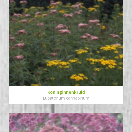
Koninginnenkruid
Eupatorium cannabinum