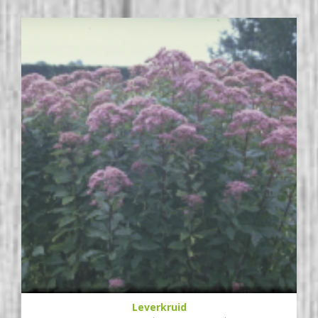
Leverkruid