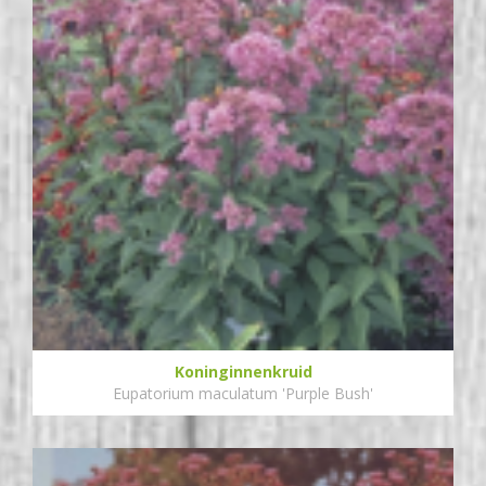
Koninginnenkruid
Eupatorium maculatum 'Purple Bush'