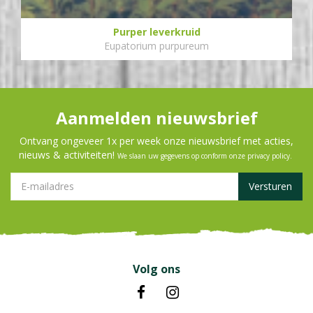
Purper leverkruid
Eupatorium purpureum
Aanmelden nieuwsbrief
Ontvang ongeveer 1x per week onze nieuwsbrief met acties,
nieuws & activiteiten!
We slaan uw gegevens op conform onze
privacy policy
.
Volg ons