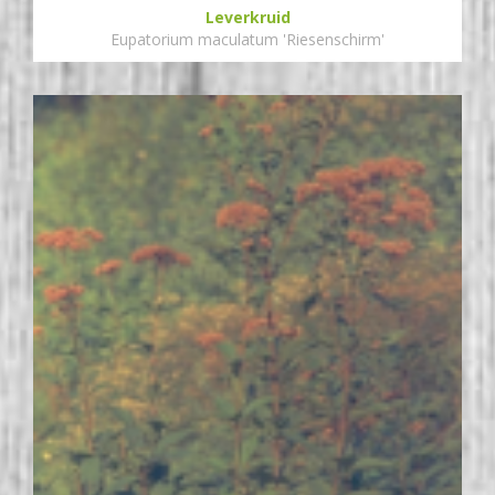
Leverkruid
Eupatorium maculatum 'Riesenschirm'