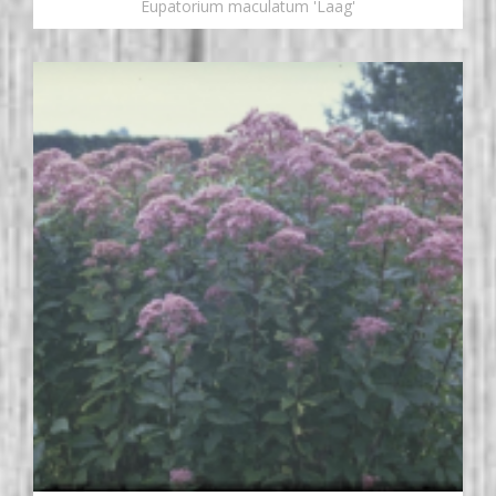
Eupatorium maculatum 'Laag'