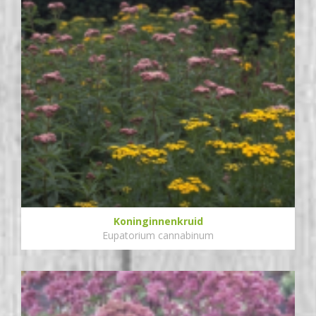
Koninginnenkruid
Eupatorium cannabinum