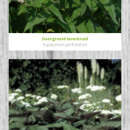
Doorgroeid leverkruid
Eupatorium perfoliatum