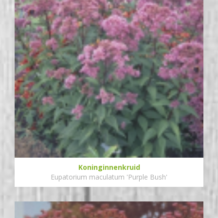
Koninginnenkruid
Eupatorium maculatum 'Purple Bush'