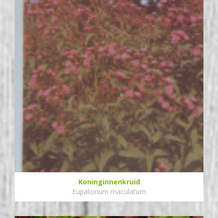
Koninginnenkruid
Eupatorium maculatum