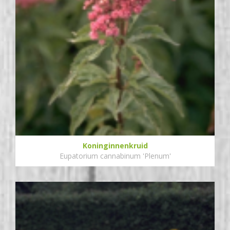
Koninginnenkruid
Eupatorium cannabinum 'Plenum'