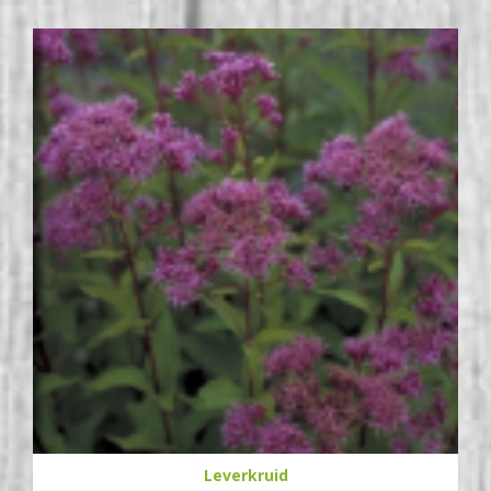
Leverkruid