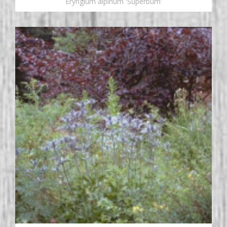
Eryngium alpinum 'Superbum'