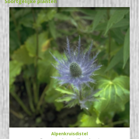
Soortgelijke planten
Alpenkruisdistel