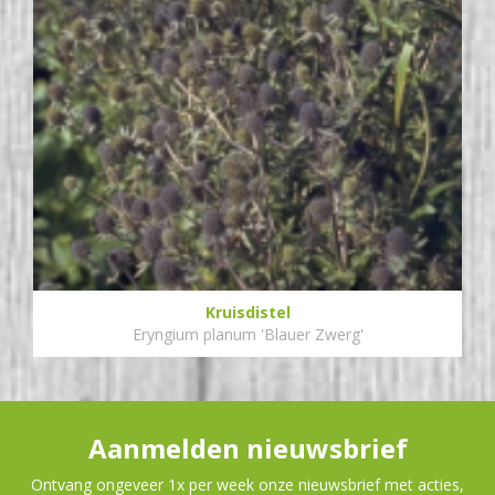
Kruisdistel
Eryngium planum 'Blauer Zwerg'
Aanmelden nieuwsbrief
Ontvang ongeveer 1x per week onze nieuwsbrief met acties,