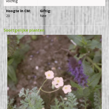
vochtig
Hoogte in CM:
Giftig:
20
Nee
Soortgelijke planten