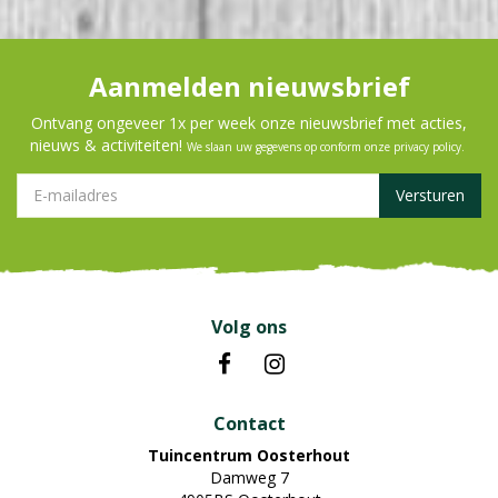
Aanmelden nieuwsbrief
Ontvang ongeveer 1x per week onze nieuwsbrief met acties,
nieuws & activiteiten!
We slaan uw gegevens op conform onze
privacy policy
.
Volg ons
Contact
Tuincentrum Oosterhout
Damweg 7