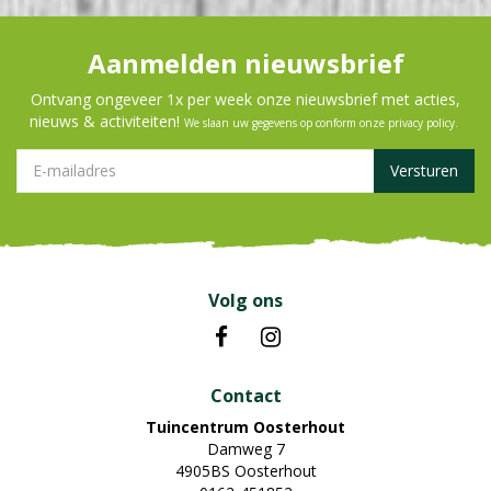
Aanmelden nieuwsbrief
Ontvang ongeveer 1x per week onze nieuwsbrief met acties,
nieuws & activiteiten!
We slaan uw gegevens op conform onze
privacy policy
.
Volg ons
Contact
Tuincentrum Oosterhout
Damweg 7
4905BS Oosterhout