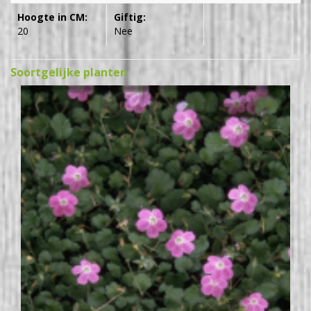
Hoogte in CM:
Giftig:
20
Nee
Soortgelijke planten