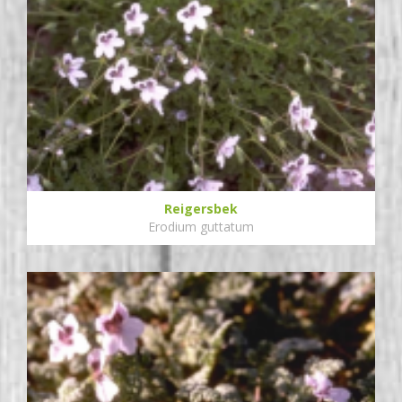
Reigersbek
Erodium guttatum