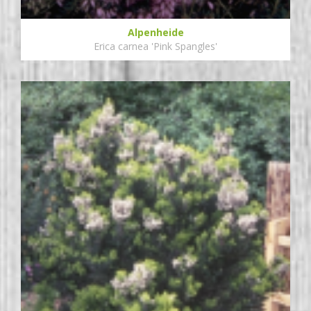
Alpenheide
Erica carnea 'Pink Spangles'