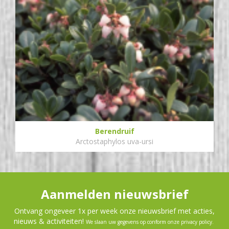
Berendruif
Arctostaphylos uva-ursi
Aanmelden nieuwsbrief
Ontvang ongeveer 1x per week onze nieuwsbrief met acties,
nieuws & activiteiten!
We slaan uw gegevens op conform onze
privacy policy
.