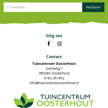
Volg ons
Contact
Tuincentrum Oosterhout
Damweg 7
4905BS Oosterhout
0162-451852
info@tuincentrumoosterhout.nl