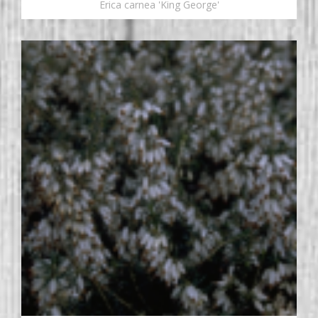
Erica carnea 'King George'