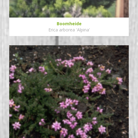
Boomheide
Erica arborea 'Alpina'