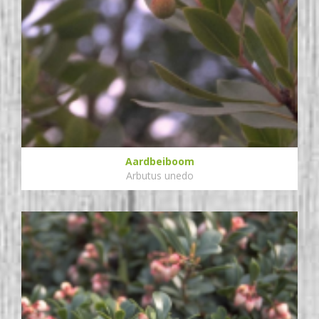
Aardbeiboom
Arbutus unedo