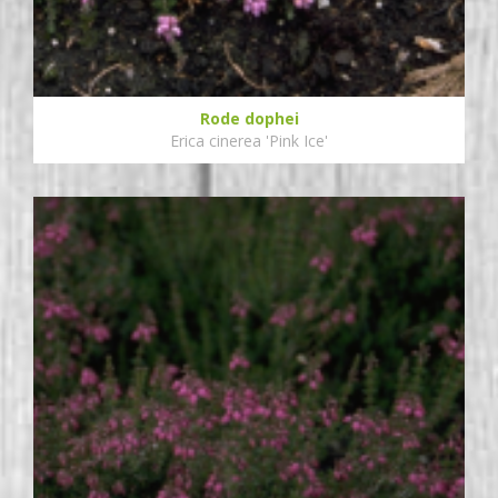
Rode dophei
Erica cinerea 'Pink Ice'