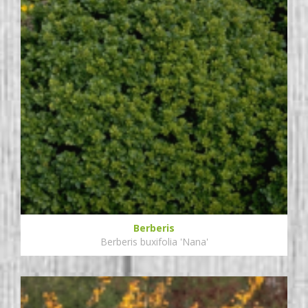
Berberis
Berberis buxifolia 'Nana'