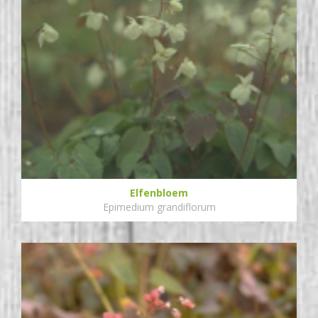
Elfenbloem
Epimedium grandiflorum