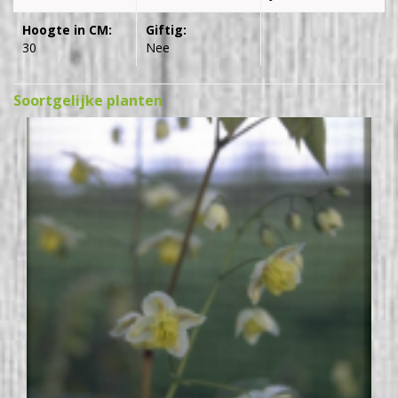
Hoogte in CM:
Giftig:
30
Nee
Soortgelijke planten