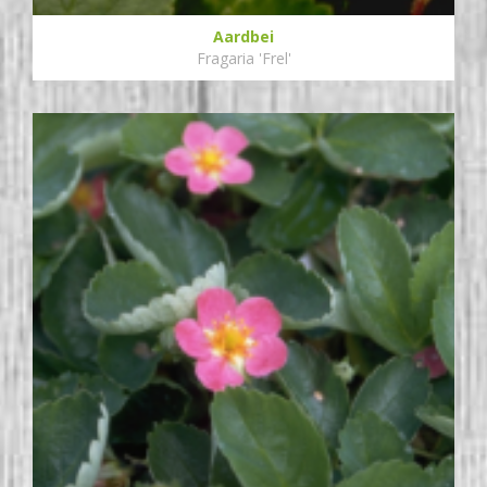
Aardbei
Fragaria 'Frel'