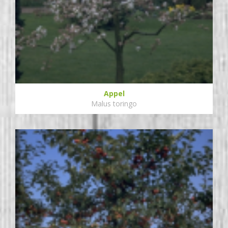
Appel
Malus toringo