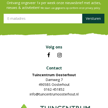
Ontvang ongeveer 1x per week onze nieuwsbrief met acties,
nieuws & activiteiten!
We slaan uw gegevens op conform onze
privacy policy
.
Volg ons
Contact
Tuincentrum Oosterhout
Damweg 7
4905BS Oosterhout
0162-451852
info@tuincentrumoosterhout.nl