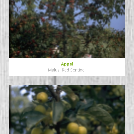
Appel
Malus 'Red Sentinel'