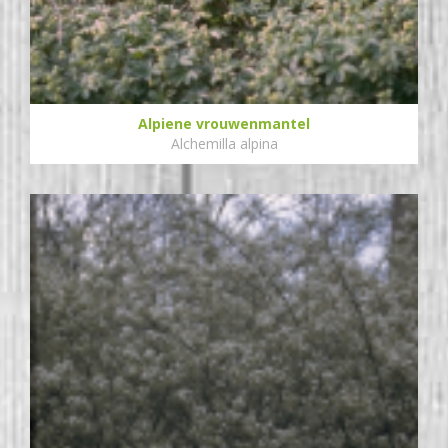
Alpiene vrouwenmantel
Alchemilla alpina