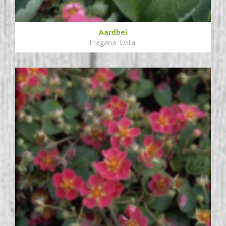
Aardbei
Fragaria 'Evita'