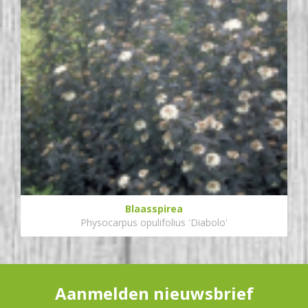
Blaasspirea
Physocarpus opulifolius 'Diabolo'
Aanmelden nieuwsbrief