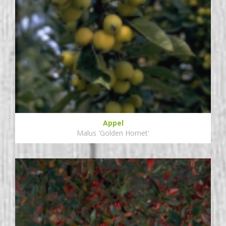
Appel
Malus 'Golden Hornet'