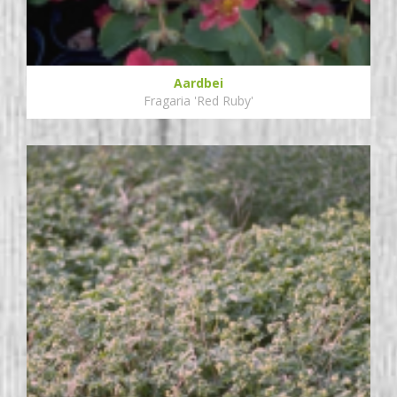
Aardbei
Fragaria 'Red Ruby'