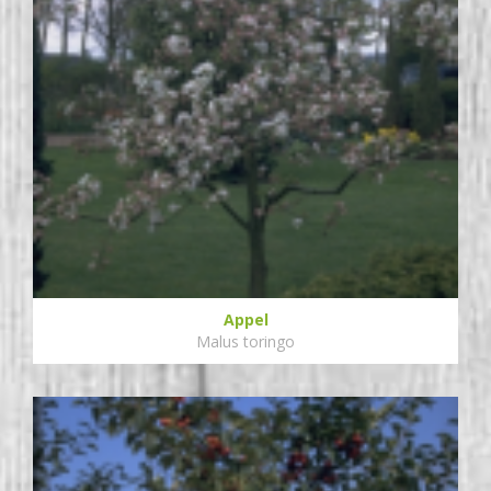
Appel
Malus toringo