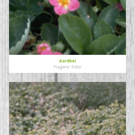
Aardbei
Fragaria 'Evita'