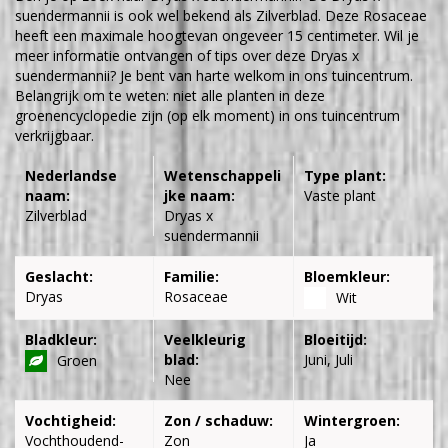
suendermannii is ook wel bekend als Zilverblad. Deze Rosaceae
heeft een maximale hoogtevan ongeveer 15 centimeter. Wil je
meer informatie ontvangen of tips over deze Dryas x
suendermannii? Je bent van harte welkom in ons tuincentrum.
Belangrijk om te weten: niet alle planten in deze
groenencyclopedie zijn (op elk moment) in ons tuincentrum
verkrijgbaar.
Nederlandse
Wetenschappeli
Type plant:
naam:
jke naam:
Vaste plant
Zilverblad
Dryas x
suendermannii
Geslacht:
Familie:
Bloemkleur:
Dryas
Rosaceae
Wit
Bladkleur:
Veelkleurig
Bloeitijd:
blad:
Juni, Juli
Groen
Nee
Vochtigheid:
Zon / schaduw:
Wintergroen:
Vochthoudend-
Zon
Ja