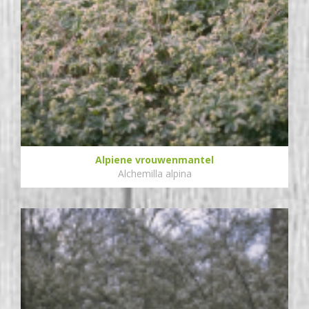
Alpiene vrouwenmantel
Alchemilla alpina