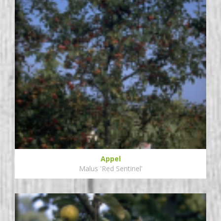
Appel
Malus 'Red Sentinel'