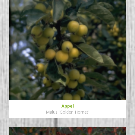
Appel
Malus 'Golden Hornet'