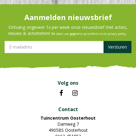
Aanmelden nieuwsbrief
Ontvang ongeveer 1x per week onze nieuwsbrief met acties,
nieuws & activiteiten!
We slaan uw gegevens op conform onze
privacy policy
.
Volg ons
Contact
Tuincentrum Oosterhout
Damweg 7
4905BS Oosterhout