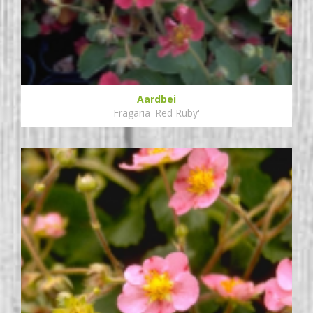
Aardbei
Fragaria 'Red Ruby'