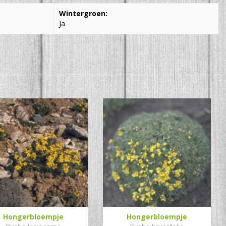
Wintergroen:
Ja
Hongerbloempje
Hongerbloempje