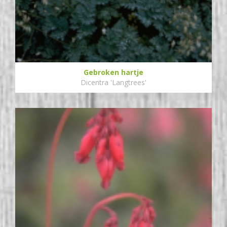
Gebroken hartje
Dicentra 'Langtrees'