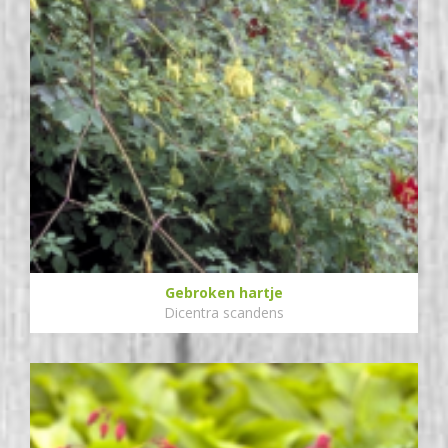
Gebroken hartje
Dicentra scandens