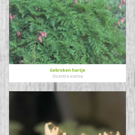
Gebroken hartje
Dicentra eximia