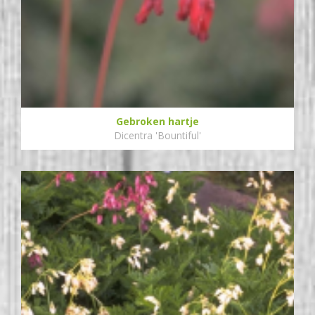
Gebroken hartje
Dicentra 'Bountiful'