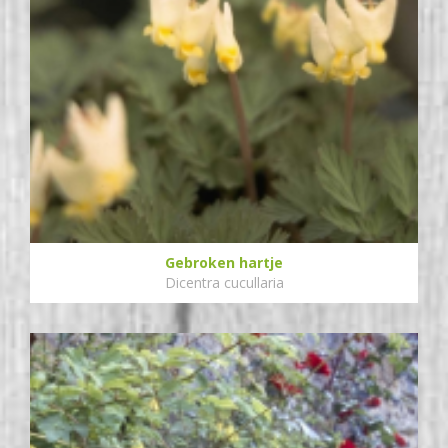
Gebroken hartje
Dicentra cucullaria