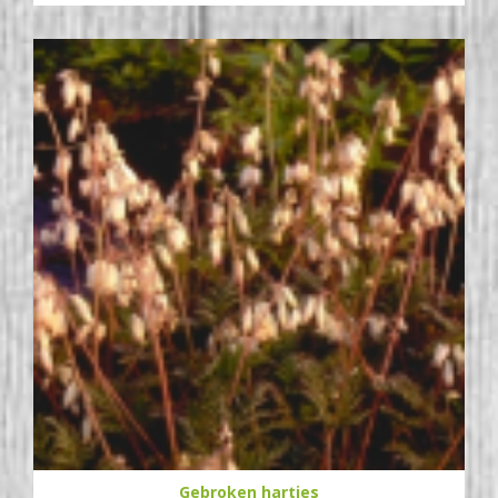
Gebroken hartjes