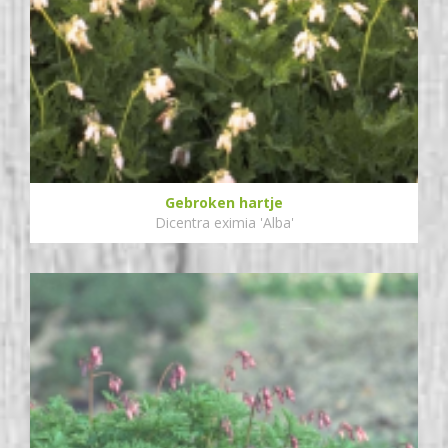
Gebroken hartje
Dicentra eximia 'Alba'