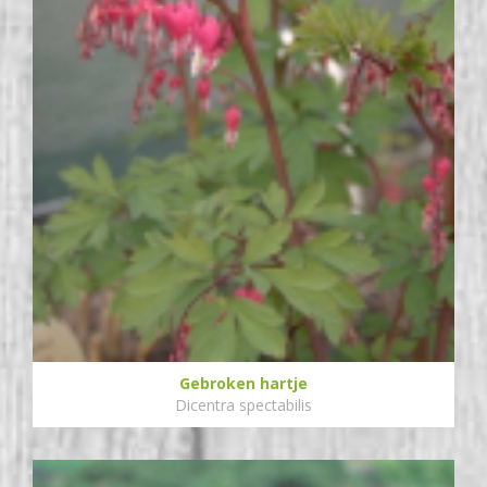
Gebroken hartje
Dicentra spectabilis