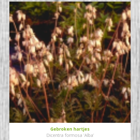
Gebroken hartjes
Dicentra formosa 'Alba'