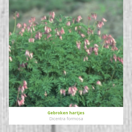
Gebroken hartjes
Dicentra formosa