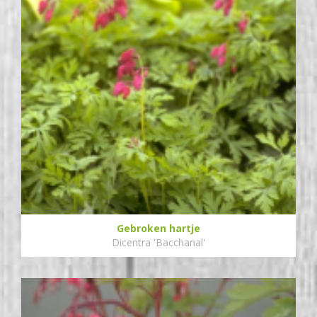
Gebroken hartje
Dicentra 'Bacchanal'