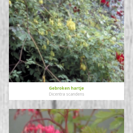
Gebroken hartje
Dicentra scandens