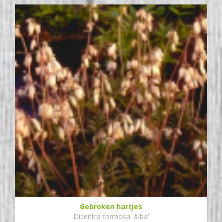
Gebroken hartjes
Dicentra formosa 'Alba'