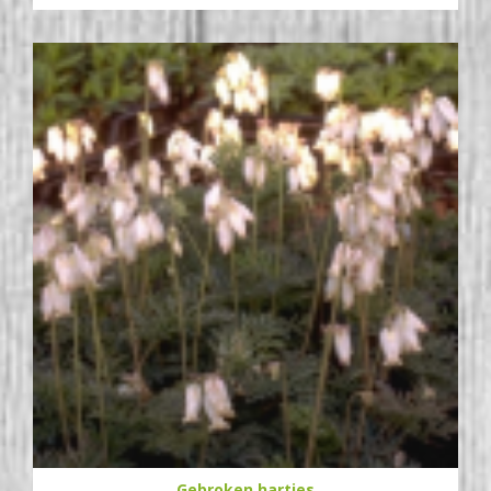
Gebroken hartjes