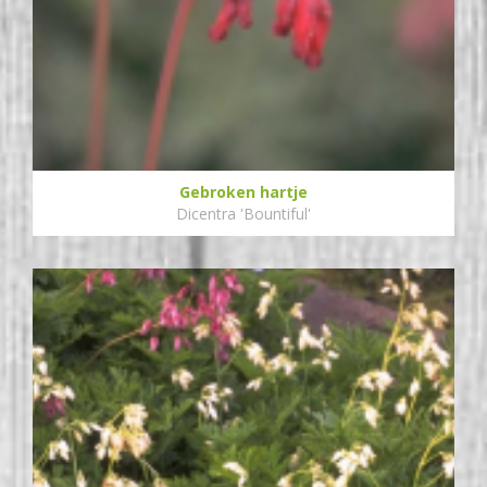
Gebroken hartje
Dicentra 'Bountiful'