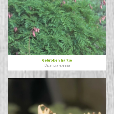
Gebroken hartje
Dicentra eximia