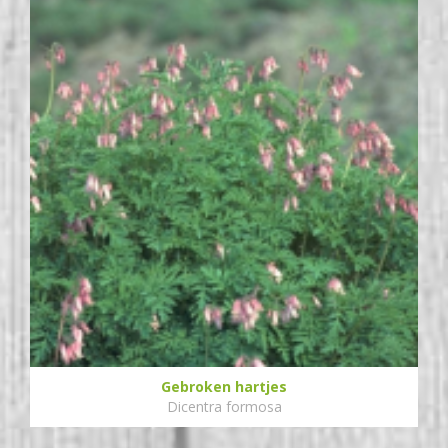
Gebroken hartjes
Dicentra formosa