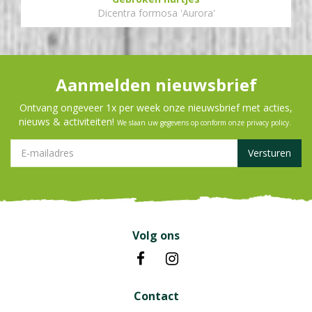
Dicentra formosa 'Aurora'
Aanmelden nieuwsbrief
Ontvang ongeveer 1x per week onze nieuwsbrief met acties,
nieuws & activiteiten!
We slaan uw gegevens op conform onze
privacy policy
.
Volg ons
Contact