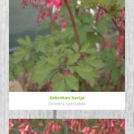
Gebroken hartje
Dicentra spectabilis