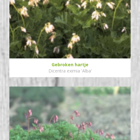
Gebroken hartje
Dicentra eximia 'Alba'