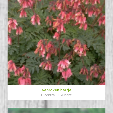
Gebroken hartje
Dicentra 'Luxuriant'