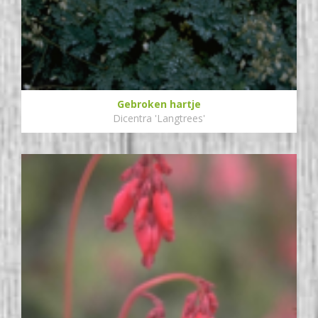
Gebroken hartje
Dicentra 'Langtrees'