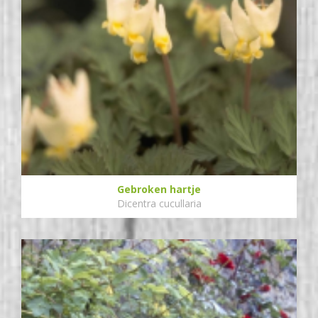
Gebroken hartje
Dicentra cucullaria