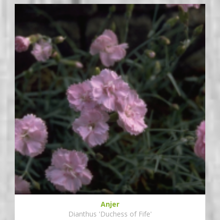
Anjer
Dianthus 'Duchess of Fife'