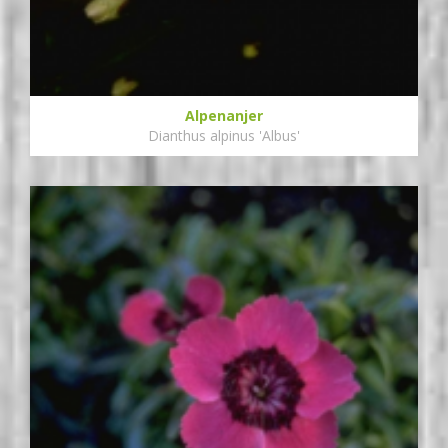
Alpenanjer
Dianthus alpinus 'Albus'