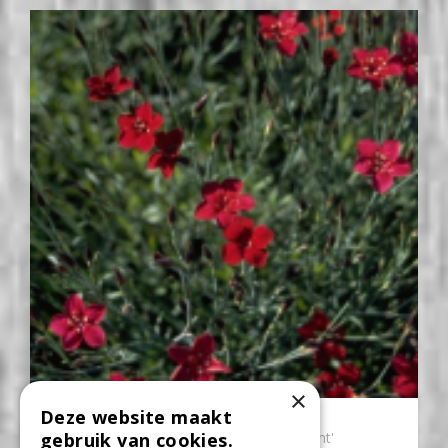
×
Deze website maakt
Steenanjer
Dianthus deltoides 'Flashing Light'
gebruik van cookies.