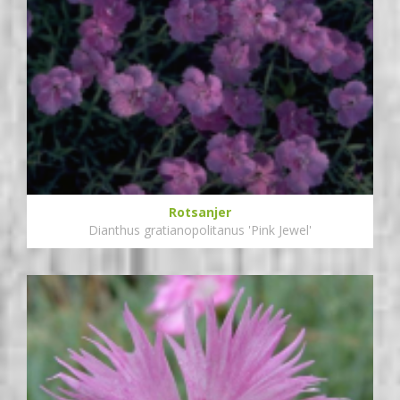
Rotsanjer
Dianthus gratianopolitanus 'Pink Jewel'