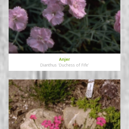
Anjer
Dianthus 'Duchess of Fife'