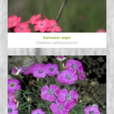
Kartuizer anjer
Dianthus carthusianorum