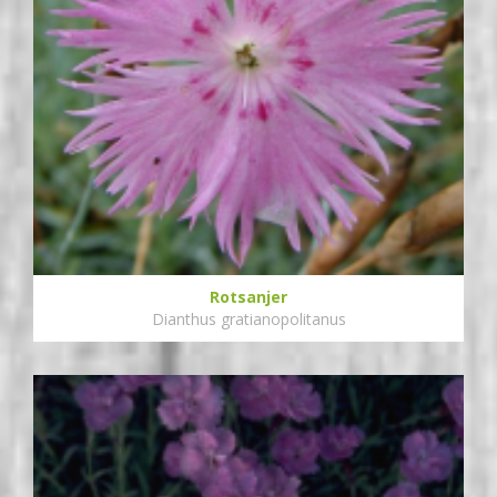
Rotsanjer
Dianthus gratianopolitanus