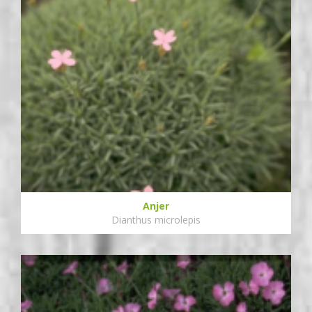
Anjer
Dianthus microlepis