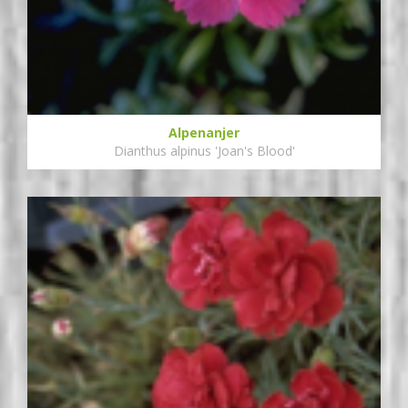
Alpenanjer
Dianthus alpinus 'Joan's Blood'