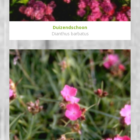
Duizendschoon
Dianthus barbatus