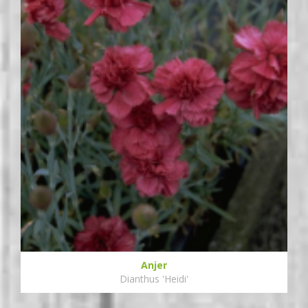
Anjer
Dianthus 'Heidi'