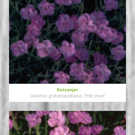
Rotsanjer
Dianthus gratianopolitanus 'Pink Jewel'