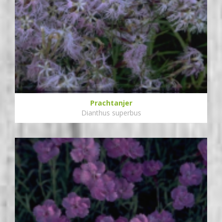
Prachtanjer
Dianthus superbus