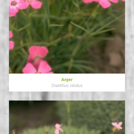
Anjer
Dianthus nitidus