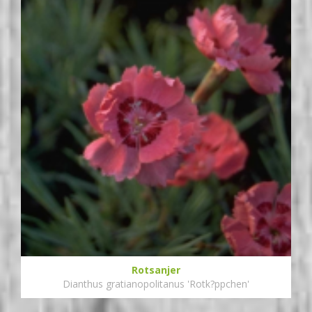
Rotsanjer
Dianthus gratianopolitanus 'Rotk?ppchen'