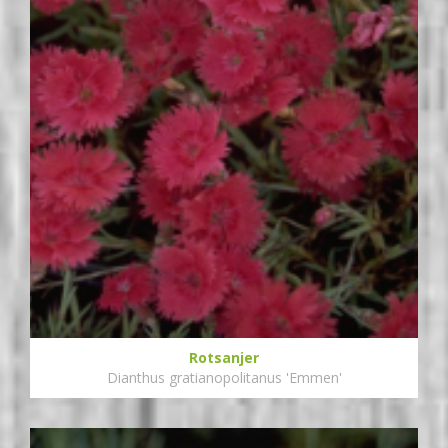
Rotsanjer
Dianthus gratianopolitanus 'Emmen'