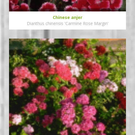
Chinese anjer
Dianthus chinensis 'Carmine Rose Margin'