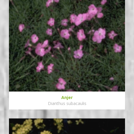
Anjer
Dianthus subacaulis