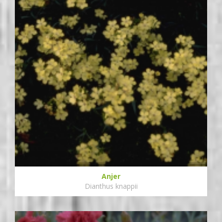
Anjer
Dianthus knappii