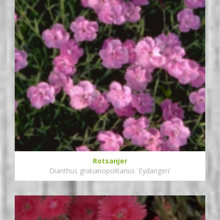
Rotsanjer
Dianthus gratianopolitanus 'Eydangeri'