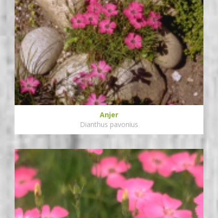
Anjer
Dianthus pavonius