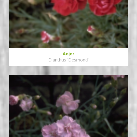
Anjer
Dianthus 'Desmond'