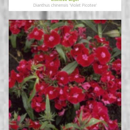
Dianthus chinensis 'Violet Picotee'