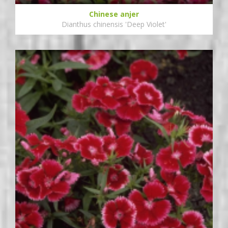
Chinese anjer
Dianthus chinensis 'Deep Violet'